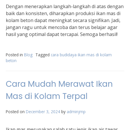
Dengan menerapkan langkah-langkah di atas dengan
baik dan konsisten, diharapkan produksi ikan mas di
kolam beton dapat meningkat secara signifikan. Jadi,
jangan ragu untuk mencoba dan terus belajar agar
hasil yang optimal dapat tercapai. Semoga berhasil!
Posted in
Blog
Tagged
cara budidaya ikan mas di kolam
beton
Cara Mudah Merawat Ikan
Mas di Kolam Terpal
Posted on
December 3, 2024
by
adminjmp
Ikan mas merupakan salah satu jenis ikan air tawar