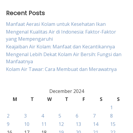
Recent Posts
Manfaat Aerasi Kolam untuk Kesehatan Ikan
Mengenal Kualitas Air di Indonesia: Faktor-Faktor
yang Mempengaruhi
Keajaiban Air Kolam: Manfaat dan Kecantikannya
Mengenal Lebih Dekat Kolam Air Bersih: Fungsi dan
Manfaatnya
Kolam Air Tawar: Cara Membuat dan Merawatnya
December 2024
M
T
W
T
F
S
S
1
2
3
4
5
6
7
8
9
10
11
12
13
14
15
16
17
18
19
20
21
22