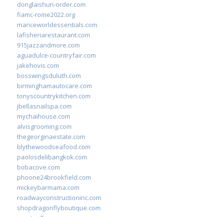
donglaishun-order.com
fiamc-rome2022.org
mariceworldessentials.com
lafisheriarestaurant.com
915jazzandmore.com
aguadulce-countryfair.com
jakehovis.com
bosswingsduluth.com
birminghamautocare.com
tonyscountrykitchen.com
jbellasnailspa.com
mychaihouse.com
alvisgrooming.com
thegeorginaestate.com
blythewoodseafood.com
paolosdelibangkok.com
bobacove.com
phoone24brookfield.com
mickeybarmama.com
roadwayconstructioninc.com
shopdragonflyboutique.com