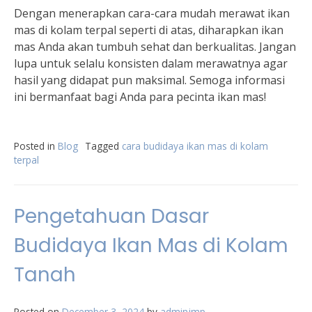
Dengan menerapkan cara-cara mudah merawat ikan
mas di kolam terpal seperti di atas, diharapkan ikan
mas Anda akan tumbuh sehat dan berkualitas. Jangan
lupa untuk selalu konsisten dalam merawatnya agar
hasil yang didapat pun maksimal. Semoga informasi
ini bermanfaat bagi Anda para pecinta ikan mas!
Posted in
Blog
Tagged
cara budidaya ikan mas di kolam
terpal
Pengetahuan Dasar
Budidaya Ikan Mas di Kolam
Tanah
Posted on
December 3, 2024
by
adminjmp