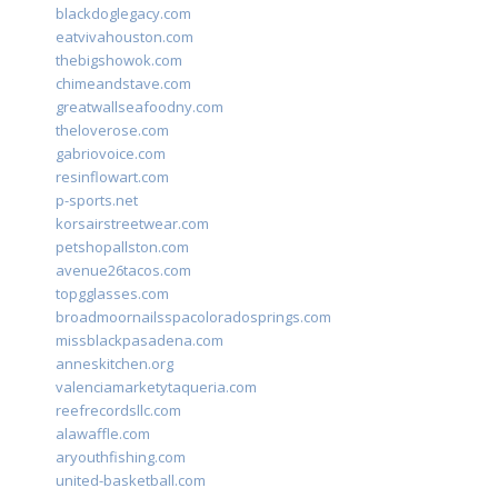
blackdoglegacy.com
eatvivahouston.com
thebigshowok.com
chimeandstave.com
greatwallseafoodny.com
theloverose.com
gabriovoice.com
resinflowart.com
p-sports.net
korsairstreetwear.com
petshopallston.com
avenue26tacos.com
topgglasses.com
broadmoornailsspacoloradosprings.com
missblackpasadena.com
anneskitchen.org
valenciamarketytaqueria.com
reefrecordsllc.com
alawaffle.com
aryouthfishing.com
united-basketball.com