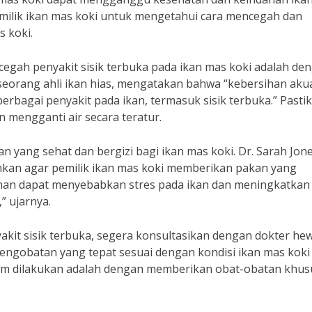
pemilik ikan mas koki untuk mengetahui cara mencegah dan
s koki.
egah penyakit sisik terbuka pada ikan mas koki adalah de
 seorang ahli ikan hias, mengatakan bahwa “kebersihan ak
bagai penyakit pada ikan, termasuk sisik terbuka.” Pasti
 mengganti air secara teratur.
n yang sehat dan bergizi bagi ikan mas koki. Dr. Sarah Jone
nkan agar pemilik ikan mas koki memberikan pakan yang
ihan dapat menyebabkan stres pada ikan dan meningkatkan
” ujarnya.
yakit sisik terbuka, segera konsultasikan dengan dokter he
pengobatan yang tepat sesuai dengan kondisi ikan mas koki
m dilakukan adalah dengan memberikan obat-obatan khus