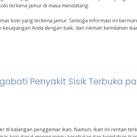
oki terkena jamur di masa mendatang.
mas koki yang terkena jamur. Semoga informasi ini berman
kan kesayangan Anda dengan baik, dan nikmati keindahan ik
bati Penyakit Sisik Terbuka p
er di kalangan penggemar ikan. Namun, ikan ini rentan ter
an mas koki dapat mengganggu kesehatan dan keindahan ika