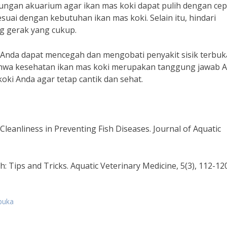
ngkungan akuarium agar ikan mas koki dapat pulih dengan cep
suai dengan kebutuhan ikan mas koki. Selain itu, hindari
ng gerak yang cukup.
Anda dapat mencegah dan mengobati penyakit sisik terbuk
bahwa kesehatan ikan mas koki merupakan tanggung jawab 
koki Anda agar tetap cantik dan sehat.
Cleanliness in Preventing Fish Diseases. Journal of Aquatic
sh: Tips and Tricks. Aquatic Veterinary Medicine, 5(3), 112-120
rbuka