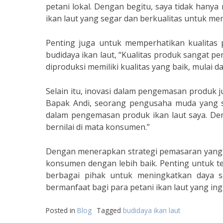
petani lokal. Dengan begitu, saya tidak hany
ikan laut yang segar dan berkualitas untuk men
Penting juga untuk memperhatikan kualitas p
budidaya ikan laut, “Kualitas produk sangat 
diproduksi memiliki kualitas yang baik, mulai da
Selain itu, inovasi dalam pengemasan produk j
Bapak Andi, seorang pengusaha muda yang su
dalam pengemasan produk ikan laut saya. Deng
bernilai di mata konsumen.”
Dengan menerapkan strategi pemasaran yang te
konsumen dengan lebih baik. Penting untuk t
berbagai pihak untuk meningkatkan daya sa
bermanfaat bagi para petani ikan laut yang i
Posted in
Blog
Tagged
budidaya ikan laut