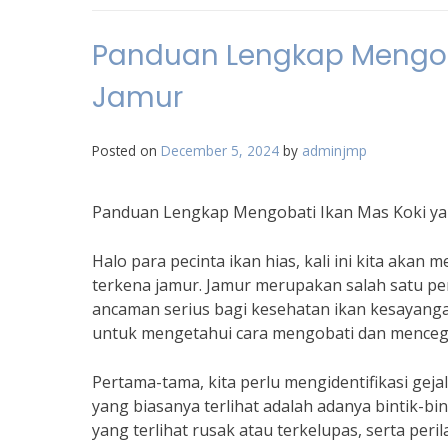
Panduan Lengkap Mengoba
Jamur
Posted on
December 5, 2024
by
adminjmp
Panduan Lengkap Mengobati Ikan Mas Koki y
Halo para pecinta ikan hias, kali ini kita ak
terkena jamur. Jamur merupakan salah satu pe
ancaman serius bagi kesehatan ikan kesayangan 
untuk mengetahui cara mengobati dan mencega
Pertama-tama, kita perlu mengidentifikasi geja
yang biasanya terlihat adalah adanya bintik-bi
yang terlihat rusak atau terkelupas, serta per