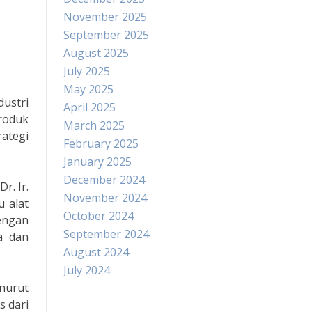
November 2025
September 2025
August 2025
July 2025
May 2025
ustri
April 2025
produk
March 2025
rategi
February 2025
January 2025
December 2024
r. Ir.
November 2024
u alat
October 2024
engan
September 2024
a dan
August 2024
July 2024
enurut
s dari