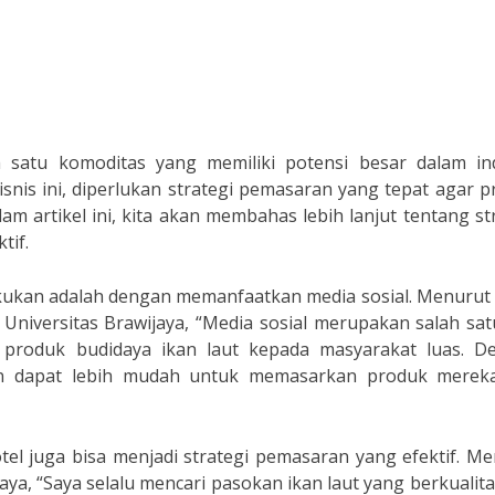
 satu komoditas yang memiliki potensi besar dalam ind
snis ini, diperlukan strategi pemasaran yang tepat agar 
am artikel ini, kita akan membahas lebih lanjut tentang st
tif.
kukan adalah dengan memanfaatkan media sosial. Menurut D
Universitas Brawijaya, “Media sosial merupakan salah sat
 produk budidaya ikan laut kepada masyarakat luas. D
an dapat lebih mudah untuk memasarkan produk merek
tel juga bisa menjadi strategi pemasaran yang efektif. M
aya, “Saya selalu mencari pasokan ikan laut yang berkualita