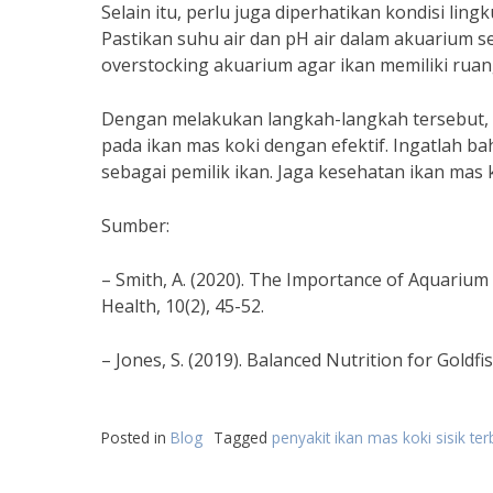
Selain itu, perlu juga diperhatikan kondisi li
Pastikan suhu air dan pH air dalam akuarium se
overstocking akuarium agar ikan memiliki rua
Dengan melakukan langkah-langkah tersebut, 
pada ikan mas koki dengan efektif. Ingatlah 
sebagai pemilik ikan. Jaga kesehatan ikan mas 
Sumber:
– Smith, A. (2020). The Importance of Aquarium 
Health, 10(2), 45-52.
– Jones, S. (2019). Balanced Nutrition for Goldfi
Posted in
Blog
Tagged
penyakit ikan mas koki sisik te