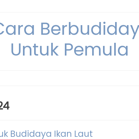
Cara Berbudida
Untuk Pemula
24
uk Budidaya Ikan Laut