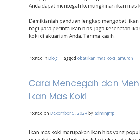
Anda dapat mencegah kemungkinan ikan mas k
Demikianlah panduan lengkap mengobati ikan 
bagi para pecinta ikan hias. Jaga kesehatan i
koki di akuarium Anda. Terima kasih.
Posted in
Blog
Tagged
obat ikan mas koki jamuran
Cara Mencegah dan Mengo
Ikan Mas Koki
Posted on
December 5, 2024
by
adminjmp
Ikan mas koki merupakan ikan hias yang popul
penyakit sisik terbuka. Sisik terbuka pada ik