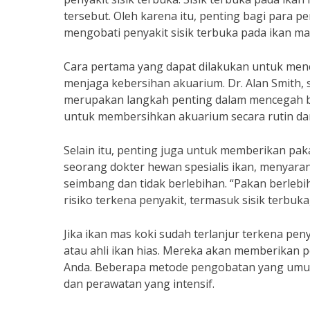
tersebut. Oleh karena itu, penting bagi para 
mengobati penyakit sisik terbuka pada ikan ma
Cara pertama yang dapat dilakukan untuk menc
menjaga kebersihan akuarium. Dr. Alan Smith,
merupakan langkah penting dalam mencegah ber
untuk membersihkan akuarium secara rutin dan
Selain itu, penting juga untuk memberikan paka
seorang dokter hewan spesialis ikan, menyara
seimbang dan tidak berlebihan. “Pakan berleb
risiko terkena penyakit, termasuk sisik terbuka,
Jika ikan mas koki sudah terlanjur terkena pen
atau ahli ikan hias. Mereka akan memberikan 
Anda. Beberapa metode pengobatan yang umu
dan perawatan yang intensif.