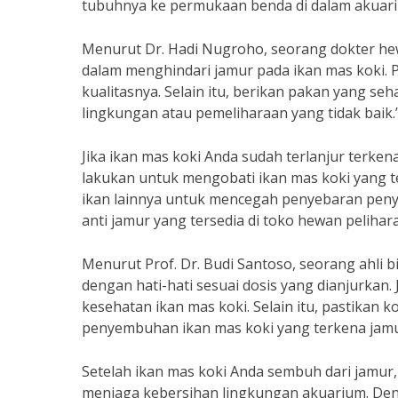
tubuhnya ke permukaan benda di dalam akuar
Menurut Dr. Hadi Nugroho, seorang dokter hew
dalam menghindari jamur pada ikan mas koki. Pa
kualitasnya. Selain itu, berikan pakan yang seh
lingkungan atau pemeliharaan yang tidak baik.
Jika ikan mas koki Anda sudah terlanjur terke
lakukan untuk mengobati ikan mas koki yang te
ikan lainnya untuk mencegah penyebaran pen
anti jamur yang tersedia di toko hewan pelihar
Menurut Prof. Dr. Budi Santoso, seorang ahli b
dengan hati-hati sesuai dosis yang dianjurkan
kesehatan ikan mas koki. Selain itu, pastikan 
penyembuhan ikan mas koki yang terkena jamu
Setelah ikan mas koki Anda sembuh dari jamur
menjaga kebersihan lingkungan akuarium. Den