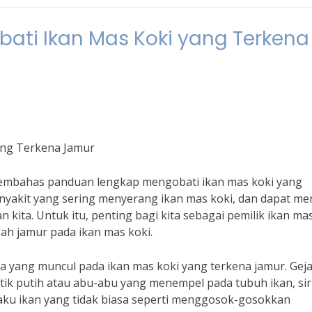
ti Ikan Mas Koki yang Terkena
ang Terkena Jamur
an membahas panduan lengkap mengobati ikan mas koki yang
nyakit yang sering menyerang ikan mas koki, dan dapat me
kita. Untuk itu, penting bagi kita sebagai pemilik ikan ma
h jamur pada ikan mas koki.
la yang muncul pada ikan mas koki yang terkena jamur. Geja
ntik putih atau abu-abu yang menempel pada tubuh ikan, sir
ilaku ikan yang tidak biasa seperti menggosok-gosokkan