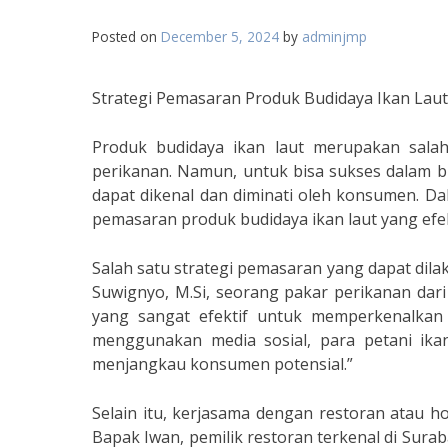
Posted on
December 5, 2024
by
adminjmp
Strategi Pemasaran Produk Budidaya Ikan Laut
Produk budidaya ikan laut merupakan salah
perikanan. Namun, untuk bisa sukses dalam bi
dapat dikenal dan diminati oleh konsumen. Dal
pemasaran produk budidaya ikan laut yang efek
Salah satu strategi pemasaran yang dapat dila
Suwignyo, M.Si, seorang pakar perikanan dari 
yang sangat efektif untuk memperkenalkan
menggunakan media sosial, para petani ik
menjangkau konsumen potensial.”
Selain itu, kerjasama dengan restoran atau ho
Bapak Iwan, pemilik restoran terkenal di Surab