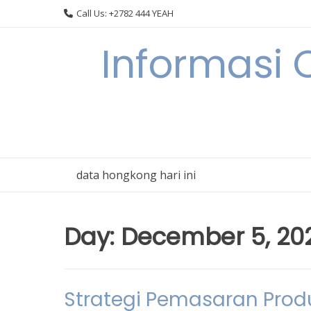
Skip
Call Us: +2782 444 YEAH
to
content
Informasi 
data hongkong hari ini
Day:
December 5, 20
Strategi Pemasaran Prod