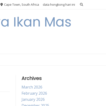
Cape Town, South Africa
data hongkong hari ini
ya Ikan Mas
Archives
March 2026
February 2026
January 2026
December 2025