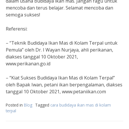
dalam usaha budidaya ikan mas. Jangan ragu untuk
mencoba dan terus belajar. Selamat mencoba dan
semoga sukses!
Referensi:
– “Teknik Budidaya Ikan Mas di Kolam Terpal untuk
Pemula” oleh Dr. I Wayan Nurjaya, ahli perikanan,
diakses tanggal 10 Oktober 2021,
www.perikanan.go.id
– “Kiat Sukses Budidaya Ikan Mas di Kolam Terpal”
oleh Bapak Iwan, petani ikan berpengalaman, diakses
tanggal 10 Oktober 2021, www.petaniikan.com
Posted in
Blog
Tagged
cara budidaya ikan mas di kolam
terpal