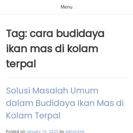
Menu
Tag:
cara budidaya
ikan mas di kolam
terpal
Solusi Masalah Umum
dalam Budidaya Ikan Mas di
Kolam Terpal
Posted on
January 10, 2025
by
adminjmp