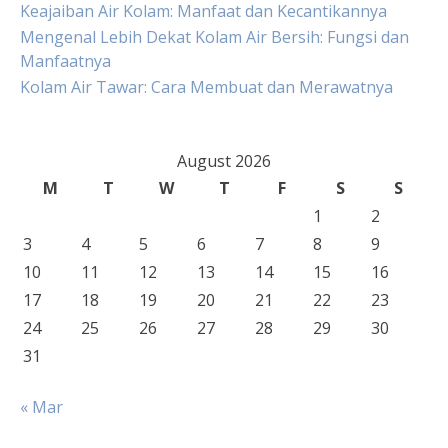
Keajaiban Air Kolam: Manfaat dan Kecantikannya
Mengenal Lebih Dekat Kolam Air Bersih: Fungsi dan
Manfaatnya
Kolam Air Tawar: Cara Membuat dan Merawatnya
August 2026
M
T
W
T
F
S
S
1
2
3
4
5
6
7
8
9
10
11
12
13
14
15
16
17
18
19
20
21
22
23
24
25
26
27
28
29
30
31
« Mar