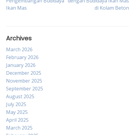
Pengembangan Budidaya
dengan Budidaya Ikan Mas
Ikan Mas
di Kolam Beton
navigation
Archives
March 2026
February 2026
January 2026
December 2025
November 2025
September 2025
August 2025
July 2025
May 2025
April 2025
March 2025