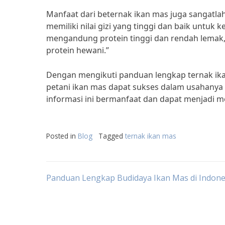
Manfaat dari beternak ikan mas juga sangatla
memiliki nilai gizi yang tinggi dan baik untuk 
mengandung protein tinggi dan rendah lemak,
protein hewani.”
Dengan mengikuti panduan lengkap ternak ika
petani ikan mas dapat sukses dalam usahany
informasi ini bermanfaat dan dapat menjadi mot
Posted in
Blog
Tagged
ternak ikan mas
Post
Panduan Lengkap Budidaya Ikan Mas di Indone
navigation