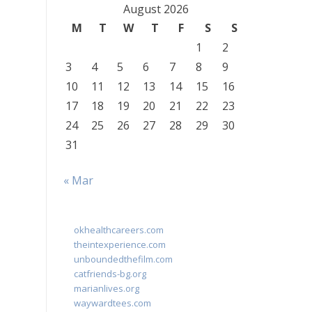
August 2026
M
T
W
T
F
S
S
1
2
3
4
5
6
7
8
9
10
11
12
13
14
15
16
17
18
19
20
21
22
23
24
25
26
27
28
29
30
31
« Mar
okhealthcareers.com
theintexperience.com
unboundedthefilm.com
catfriends-bg.org
marianlives.org
waywardtees.com