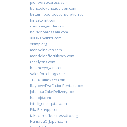
pidfloorsexpress.com
bancodevenezuelaen.com
bettermoodfoodcorporation.com
hingstonnt.com
chooseagender.com
hoverboardssale.com
alaskapolitics.com
stsmp.org
manoelneves.com
mandelaeffectlibrary.com
roselynns.com
balanceyoganj.com
salesforceblogs.com
TrainGames365.com
BaytownEvaCationRentals.com
JabalpurCakeDelivery.com
halobjd.com
intelligenceqatar.com
PikaPikaApp.com
takecareofbusinessdfw.org
HamadaOfJapan.com