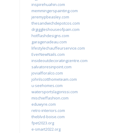
inspirehuahin.com
memmingerspainting.com
jeremypbeasley.com
thesandwichdepotcos.com
drgiggleshouseofpain.com
hotflashdesigns.com
garagenadeau.com
lifestylechauffeurservice.com
EverNewNails.com
insideoutdecoratingcentre.com
salvatoresinpoint.com
jovialfloralco.com
johnlscotthometeam.com
u-seehomes.com
watersportslagonissi.com
mischieffashion.com
eduwyre.com
retro-interiors.com
theblvd-boise.com
fpet2023.org
e-smart2022.org