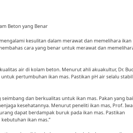
lam Beton yang Benar
 mengalami kesulitan dalam merawat dan memelihara ikan
kan membahas cara yang benar untuk merawat dan memelihar
litas air di kolam beton. Menurut ahli akuakultur, Dr. Bu
g untuk pertumbuhan ikan mas. Pastikan pH air selalu stabi
g seimbang dan berkualitas untuk ikan mas. Pakan yang ba
jaga kesehatannya. Menurut peneliti ikan mas, Prof. Iw
kurang dapat berdampak buruk pada ikan mas. Pastikan
 kebutuhan ikan mas.”