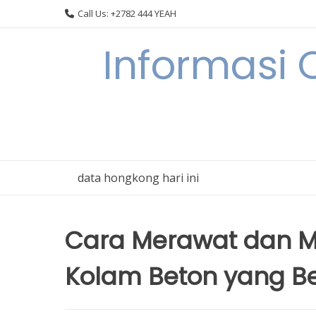
Skip
Call Us: +2782 444 YEAH
to
content
Informasi 
data hongkong hari ini
Cara Merawat dan M
Kolam Beton yang B