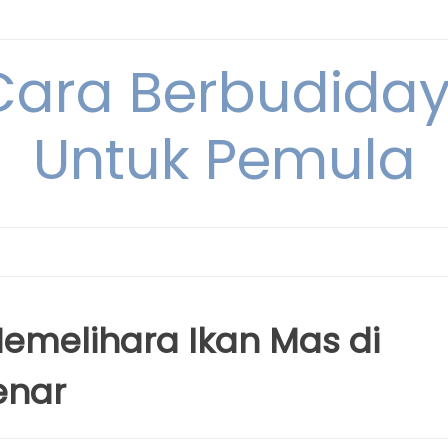
Cara Berbudida
Untuk Pemula
emelihara Ikan Mas di
enar