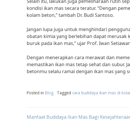
Selain itu, lakukan juga pemeliharaan rutin 
kondisi ikan mas secara teratur. “Dengan peme
kolam beton,” tambah Dr. Budi Santoso.
Jangan lupa juga untuk menghindari pengguna
obatan kimia yang berlebihan dapat merusak
buruk pada ikan mas,” ujar Prof. Iwan Setiawan
Dengan menerapkan cara merawat dan memeliha
memastikan ikan mas tetap sehat dan subur. Jad
betonmu selalu ramai dengan ikan mas yang s
Posted in
Blog
Tagged
cara budidaya ikan mas di kol
Post
Manfaat Budidaya Ikan Mas Bagi Kesejahteraa