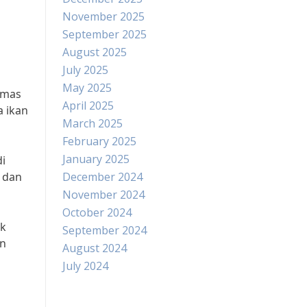
November 2025
September 2025
August 2025
July 2025
May 2025
 mas
April 2025
a ikan
March 2025
February 2025
January 2025
di
l dan
December 2024
November 2024
October 2024
ik
September 2024
an
August 2024
July 2024