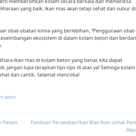
seperti membersihkan kolam secara berkala dan memeriksa
liharaan yang baik, ikan mas akan tetap sehat dan subur di
an obat-obatan kimia yang berlebihan. “Penggunaan obat-
 keseimbangan ekosistem di dalam kolam beton dan berda
.
ra ikan mas di kolam beton yang benar, kita dapat
i, jangan lupa terapkan tips-tips di atas ya! Semoga kolam
ehat dan cantik. Selamat mencoba!
am beton
n Petani
Panduan Perawatan Ikan Mas Koki untuk Pemu
Aqu