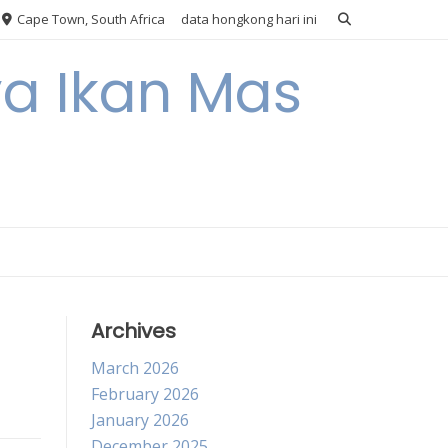
Cape Town, South Africa
data hongkong hari ini
ya Ikan Mas
Archives
March 2026
February 2026
January 2026
December 2025