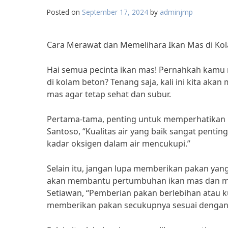
Posted on
September 17, 2024
by
adminjmp
Cara Merawat dan Memelihara Ikan Mas di Ko
Hai semua pecinta ikan mas! Pernahkah kamu
di kolam beton? Tenang saja, kali ini kita a
mas agar tetap sehat dan subur.
Pertama-tama, penting untuk memperhatikan kua
Santoso, “Kualitas air yang baik sangat pentin
kadar oksigen dalam air mencukupi.”
Selain itu, jangan lupa memberikan pakan yan
akan membantu pertumbuhan ikan mas dan men
Setiawan, “Pemberian pakan berlebihan atau 
memberikan pakan secukupnya sesuai dengan