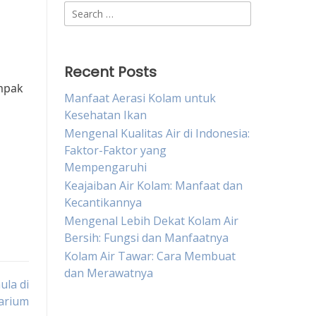
Search
for:
Recent Posts
mpak
Manfaat Aerasi Kolam untuk
Kesehatan Ikan
Mengenal Kualitas Air di Indonesia:
Faktor-Faktor yang
Mempengaruhi
Keajaiban Air Kolam: Manfaat dan
Kecantikannya
Mengenal Lebih Dekat Kolam Air
Bersih: Fungsi dan Manfaatnya
Kolam Air Tawar: Cara Membuat
dan Merawatnya
la di
arium