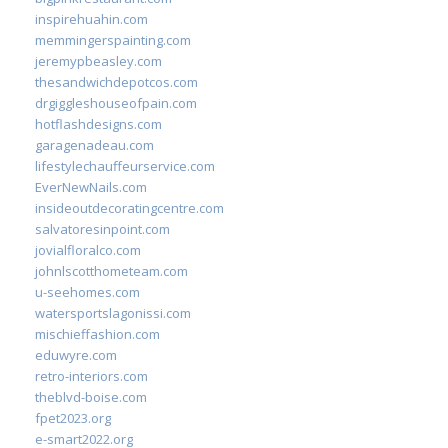
inspirehuahin.com
memmingerspainting.com
jeremypbeasley.com
thesandwichdepotcos.com
drgiggleshouseofpain.com
hotflashdesigns.com
garagenadeau.com
lifestylechauffeurservice.com
EverNewNails.com
insideoutdecoratingcentre.com
salvatoresinpoint.com
jovialfloralco.com
johnlscotthometeam.com
u-seehomes.com
watersportslagonissi.com
mischieffashion.com
eduwyre.com
retro-interiors.com
theblvd-boise.com
fpet2023.org
e-smart2022.org