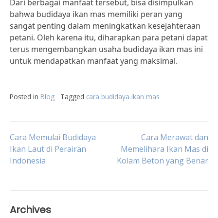
Dari berbagai manfaat tersebut, bisa disimpulkan
bahwa budidaya ikan mas memiliki peran yang
sangat penting dalam meningkatkan kesejahteraan
petani. Oleh karena itu, diharapkan para petani dapat
terus mengembangkan usaha budidaya ikan mas ini
untuk mendapatkan manfaat yang maksimal.
Posted in
Blog
Tagged
cara budidaya ikan mas
Post
Cara Memulai Budidaya
Cara Merawat dan
Ikan Laut di Perairan
Memelihara Ikan Mas di
Indonesia
Kolam Beton yang Benar
navigation
Archives