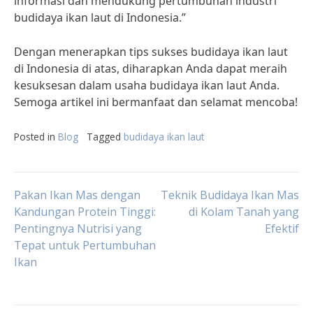
informasi dan mendukung pertumbuhan industri
budidaya ikan laut di Indonesia.”
Dengan menerapkan tips sukses budidaya ikan laut
di Indonesia di atas, diharapkan Anda dapat meraih
kesuksesan dalam usaha budidaya ikan laut Anda.
Semoga artikel ini bermanfaat dan selamat mencoba!
Posted in
Blog
Tagged
budidaya ikan laut
Post
Pakan Ikan Mas dengan
Teknik Budidaya Ikan Mas
Kandungan Protein Tinggi:
di Kolam Tanah yang
Pentingnya Nutrisi yang
Efektif
navigation
Tepat untuk Pertumbuhan
Ikan