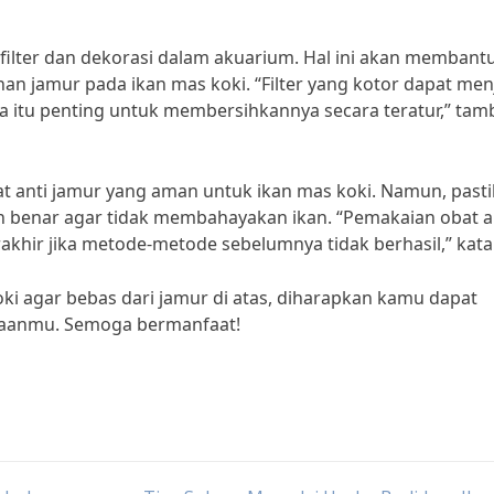
filter dan dekorasi dalam akuarium. Hal ini akan membant
n jamur pada ikan mas koki. “Filter yang kotor dapat men
a itu penting untuk membersihkannya secara teratur,” tam
at anti jamur yang aman untuk ikan mas koki. Namun, past
 benar agar tidak membahayakan ikan. “Pemakaian obat a
khir jika metode-metode sebelumnya tidak berhasil,” kata S
i agar bebas dari jamur di atas, diharapkan kamu dapat
araanmu. Semoga bermanfaat!