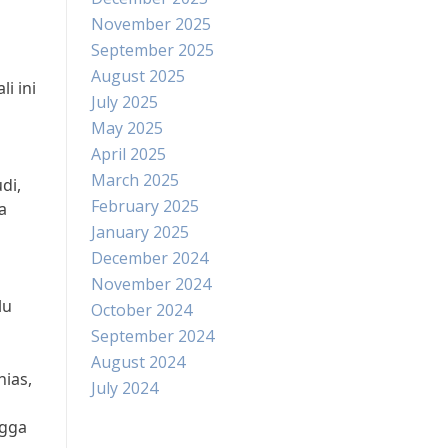
November 2025
September 2025
August 2025
i ini
July 2025
May 2025
April 2025
March 2025
di,
February 2025
a
January 2025
December 2024
November 2024
lu
October 2024
September 2024
August 2024
hias,
July 2024
ngga