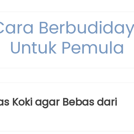
Cara Berbudida
Untuk Pemula
s Koki agar Bebas dari