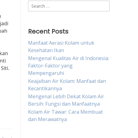
Search
for:
u
jadi
Recent Posts
bah
Manfaat Aerasi Kolam untuk
Kesehatan Ikan
ikan
Mengenal Kualitas Air di Indonesia:
nti
Faktor-Faktor yang
iti.
Mempengaruhi
Keajaiban Air Kolam: Manfaat dan
Kecantikannya
Mengenal Lebih Dekat Kolam Air
Bersih: Fungsi dan Manfaatnya
Kolam Air Tawar: Cara Membuat
dan Merawatnya