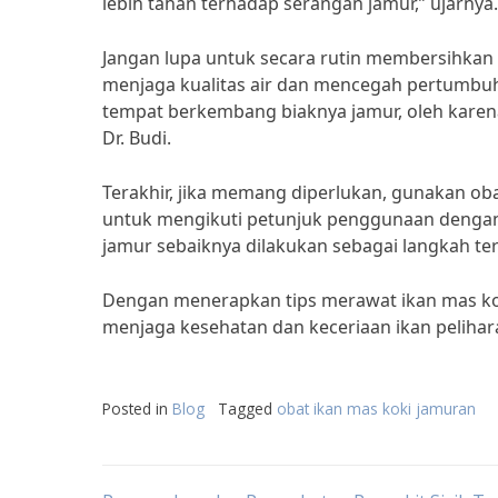
lebih tahan terhadap serangan jamur,” ujarnya.
Jangan lupa untuk secara rutin membersihkan 
menjaga kualitas air dan mencegah pertumbuha
tempat berkembang biaknya jamur, oleh karen
Dr. Budi.
Terakhir, jika memang diperlukan, gunakan ob
untuk mengikuti petunjuk penggunaan dengan
jamur sebaiknya dilakukan sebagai langkah tera
Dengan menerapkan tips merawat ikan mas kok
menjaga kesehatan dan keceriaan ikan pelih
Posted in
Blog
Tagged
obat ikan mas koki jamuran