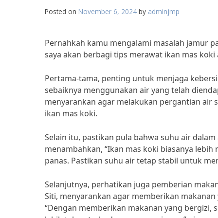
Posted on
November 6, 2024
by
adminjmp
Pernahkah kamu mengalami masalah jamur pada 
saya akan berbagi tips merawat ikan mas koki 
Pertama-tama, penting untuk menjaga kebersi
sebaiknya menggunakan air yang telah diendap
menyarankan agar melakukan pergantian air 
ikan mas koki.
Selain itu, pastikan pula bahwa suhu air dala
menambahkan, “Ikan mas koki biasanya lebih ren
panas. Pastikan suhu air tetap stabil untuk me
Selanjutnya, perhatikan juga pemberian makana
Siti, menyarankan agar memberikan makanan ya
“Dengan memberikan makanan yang bergizi, si