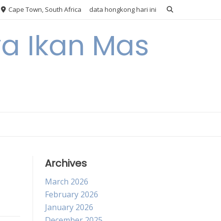
Cape Town, South Africa
data hongkong hari ini
ya Ikan Mas
Archives
March 2026
February 2026
January 2026
December 2025