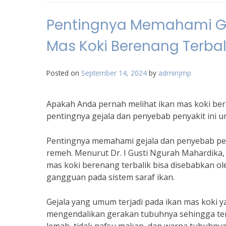
Pentingnya Memahami Ge
Mas Koki Berenang Terbal
Posted on
September 14, 2024
by
adminjmp
Apakah Anda pernah melihat ikan mas koki ber
pentingnya gejala dan penyebab penyakit ini 
Pentingnya memahami gejala dan penyebab peny
remeh. Menurut Dr. I Gusti Ngurah Mahardika, s
mas koki berenang terbalik bisa disebabkan oleh
gangguan pada sistem saraf ikan.
Gejala yang umum terjadi pada ikan mas koki 
mengendalikan gerakan tubuhnya sehingga terliha