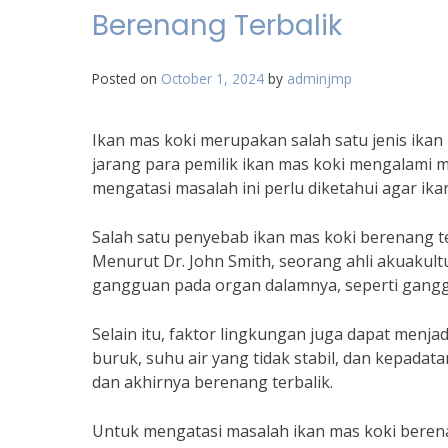
Berenang Terbalik
Posted on
October 1, 2024
by
adminjmp
Ikan mas koki merupakan salah satu jenis ikan
jarang para pemilik ikan mas koki mengalami m
mengatasi masalah ini perlu diketahui agar ika
Salah satu penyebab ikan mas koki berenang 
Menurut Dr. John Smith, seorang ahli akuakult
gangguan pada organ dalamnya, seperti gangg
Selain itu, faktor lingkungan juga dapat menja
buruk, suhu air yang tidak stabil, dan kepadat
dan akhirnya berenang terbalik.
Untuk mengatasi masalah ikan mas koki berena