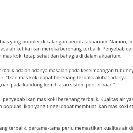
 hias yang populer di kalangan pecinta akuarium. Namun, ti
asalah ketika ikan mereka berenang terbalik. Penyebab da
n mas koki tetap sehat dan bahagia di dalam akuarium.
terbalik adalah adanya masalah pada keseimbangan tubuhny
ur, “Ikan mas koki dapat berenang terbalik akibat adanya
uan pada kandung kemih atau sistem pencernaan.”
di penyebab ikan mas koki berenang terbalik. Kualitas air ya
an populasi ikan yang tinggi dapat membuat ikan mas koki s
ng terbalik, pertama-tama perlu memastikan kualitas air 