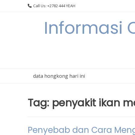
Skip
Call Us: +2782 444 YEAH
to
content
Informasi 
data hongkong hari ini
Tag:
penyakit ikan m
Penyebab dan Cara Menga