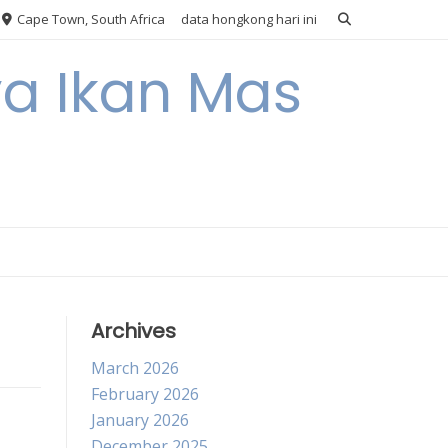
Cape Town, South Africa
data hongkong hari ini
ya Ikan Mas
Archives
March 2026
February 2026
January 2026
December 2025