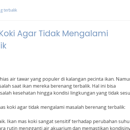
g terbalik
 Koki Agar Tidak Mengalami
ik
hias air tawar yang populer di kalangan pecinta ikan. Namu
alah saat ikan mereka berenang terbalik. Hal ini bisa
asalah kesehatan hingga kondisi lingkungan yang tidak sesu
as koki agar tidak mengalami masalah berenang terbalik:
baik. Ikan mas koki sangat sensitif terhadap perubahan suhu
ecara rutin mengganti air akuarium dan memastikan kondisin