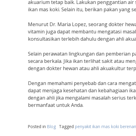
akuarium tetap baik. Lakukan penggantian air 
ikan mas koki. Selain itu, berikan pakan yang 
Menurut Dr. Maria Lopez, seorang dokter hewa
vitamin juga dapat membantu mengatasi masal
konsultasikan terlebih dahulu dengan ahli ak
Selain perawatan lingkungan dan pemberian pak
secara berkala. Jika ikan terlihat sakit atau me
dengan dokter hewan atau ahli akuakultur terp
Dengan memahami penyebab dan cara mengatasi
dapat menjaga kesehatan dan kebahagiaan ikan
dengan ahli jika mengalami masalah serius ter
bermanfaat untuk Anda.
Posted in
Blog
Tagged
penyakit ikan mas koki berenan