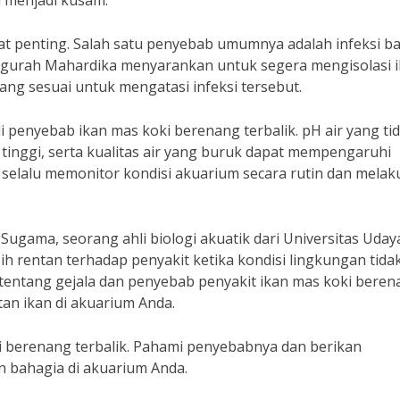
 menjadi kusam.
at penting. Salah satu penyebab umumnya adalah infeksi ba
i Ngurah Mahardika menyarankan untuk segera mengisolasi 
ng sesuai untuk mengatasi infeksi tersebut.
di penyebab ikan mas koki berenang terbalik. pH air yang ti
lu tinggi, serta kualitas air yang buruk dapat mempengaruhi
k selalu memonitor kondisi akuarium secara rutin dan mela
 Sugama, seorang ahli biologi akuatik dari Universitas Uday
h rentan terhadap penyakit ketika kondisi lingkungan tida
 tentang gejala dan penyebab penyakit ikan mas koki bere
an ikan di akuarium Anda.
ki berenang terbalik. Pahami penyebabnya dan berikan
n bahagia di akuarium Anda.