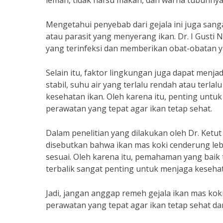
lemah, tidak nafsu makan, dan warna tubuhnya
Mengetahui penyebab dari gejala ini juga sang
atau parasit yang menyerang ikan. Dr. I Gust
yang terinfeksi dan memberikan obat-obatan ya
Selain itu, faktor lingkungan juga dapat menja
stabil, suhu air yang terlalu rendah atau terla
kesehatan ikan. Oleh karena itu, penting untu
perawatan yang tepat agar ikan tetap sehat.
Dalam penelitian yang dilakukan oleh Dr. Ketut
disebutkan bahwa ikan mas koki cenderung lebi
sesuai. Oleh karena itu, pemahaman yang baik
terbalik sangat penting untuk menjaga kesehat
Jadi, jangan anggap remeh gejala ikan mas ko
perawatan yang tepat agar ikan tetap sehat da