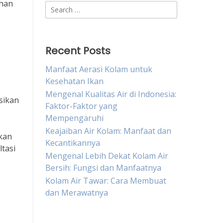
uhan
Search
for:
Recent Posts
Manfaat Aerasi Kolam untuk
Kesehatan Ikan
Mengenal Kualitas Air di Indonesia:
asikan
Faktor-Faktor yang
Mempengaruhi
Keajaiban Air Kolam: Manfaat dan
kan
Kecantikannya
tasi
Mengenal Lebih Dekat Kolam Air
Bersih: Fungsi dan Manfaatnya
Kolam Air Tawar: Cara Membuat
dan Merawatnya