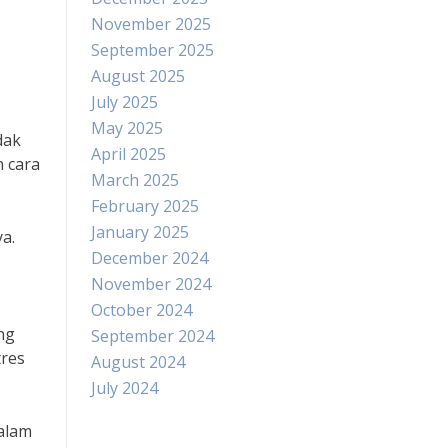
November 2025
September 2025
August 2025
July 2025
May 2025
dak
April 2025
n cara
March 2025
February 2025
January 2025
a.
December 2024
November 2024
October 2024
ng
September 2024
tres
August 2024
July 2024
dalam