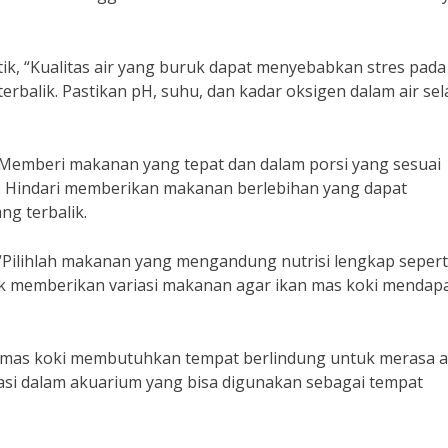
tik, “Kualitas air yang buruk dapat menyebabkan stres pada
balik. Pastikan pH, suhu, dan kadar oksigen dalam air sel
 Memberi makanan yang tepat dan dalam porsi yang sesuai
i. Hindari memberikan makanan berlebihan yang dapat
g terbalik.
, “Pilihlah makanan yang mengandung nutrisi lengkap sepert
ntuk memberikan variasi makanan agar ikan mas koki mendap
an mas koki membutuhkan tempat berlindung untuk merasa
asi dalam akuarium yang bisa digunakan sebagai tempat