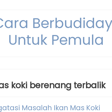
Cara Berbudida
Untuk Pemula
as koki berenang terbalik
tasi Masalah Ikan Mas Koki