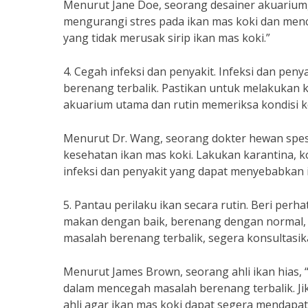
Menurut Jane Doe, seorang desainer akuarium
mengurangi stres pada ikan mas koki dan menc
yang tidak merusak sirip ikan mas koki.”
4. Cegah infeksi dan penyakit. Infeksi dan pe
berenang terbalik. Pastikan untuk melakukan
akuarium utama dan rutin memeriksa kondisi k
Menurut Dr. Wang, seorang dokter hewan spesi
kesehatan ikan mas koki. Lakukan karantina, k
infeksi dan penyakit yang dapat menyebabkan i
5. Pantau perilaku ikan secara rutin. Beri perh
makan dengan baik, berenang dengan normal, a
masalah berenang terbalik, segera konsultasik
Menurut James Brown, seorang ahli ikan hias, 
dalam mencegah masalah berenang terbalik. Jik
ahli agar ikan mas koki dapat segera mendapa