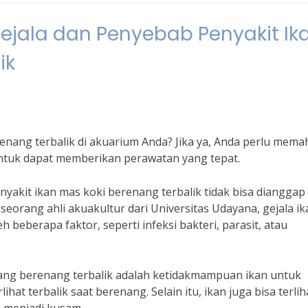
jala dan Penyebab Penyakit Ik
ik
enang terbalik di akuarium Anda? Jika ya, Anda perlu mem
untuk dapat memberikan perawatan yang tepat.
akit ikan mas koki berenang terbalik tidak bisa dianggap
eorang ahli akuakultur dari Universitas Udayana, gejala ik
 beberapa faktor, seperti infeksi bakteri, parasit, atau
yang berenang terbalik adalah ketidakmampuan ikan untuk
t terbalik saat berenang. Selain itu, ikan juga bisa terlih