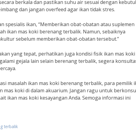
secara berkala dan pastikan suhu air sesuai dengan kebut
seimbang dan jangan overfeed agar ikan tidak stres.
n spesialis ikan, “Memberikan obat-obatan atau suplemen
ah ikan mas koki berenang terbalik. Namun, sebaiknya
uakultur sebelum memberikan obat-obatan tersebut.”
an yang tepat, perhatikan juga kondisi fisik ikan mas koki
ngalami gejala lain selain berenang terbalik, segera konsult
ercaya.
 masalah ikan mas koki berenang terbalik, para pemilik i
 mas koki di dalam akuarium. Jangan ragu untuk berkonsul
kait ikan mas koki kesayangan Anda. Semoga informasi ini
g terbalik