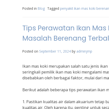
Posted in
Blog
Tagged
penyakit ikan mas koki berenan
Tips Perawatan Ikan Mas
Masalah Berenang Terbal
Posted on
September 11, 2024
by
adminjmp
Ikan mas koki merupakan salah satu jenis ikan 
seringkali pemilik ikan mas koki mengalami mas
disebabkan oleh berbagai faktor, mulai dari m
Berikut adalah beberapa tips perawatan ikan m
1. Pastikan kualitas air dalam akuarium tetap 
kualitas air. Oleh karena itu, penting untuk s