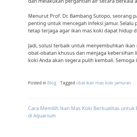
dan melakukan pergantian air secara berkala a
Menurut Prof. Dr. Bambang Sutopo, seorang pa
penting untuk mencegah infeksi jamur. Selalu
tetap terjaga agar ikan mas koki dapat hidup 
Jadi, solusi terbaik untuk menyembuhkan ika
obat-obatan khusus dan menjaga kebersihan l
koki Anda akan segera pulih kembali. Semoga 
Posted in
Blog
Tagged
obat ikan mas koki jamuran
Post
Cara Memilih Ikan Mas Koki Berkualitas untuk
di Aquarium
navigation