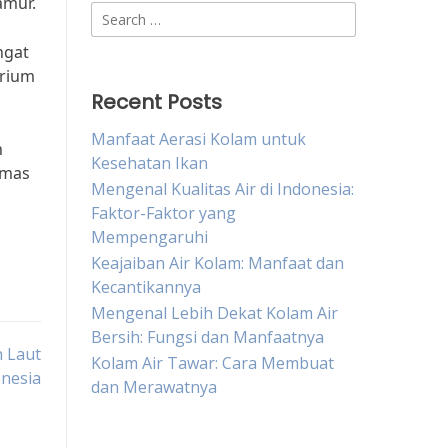
amur.
Search
for:
ngat
arium
Recent Posts
Manfaat Aerasi Kolam untuk
n
Kesehatan Ikan
 mas
Mengenal Kualitas Air di Indonesia:
Faktor-Faktor yang
Mempengaruhi
Keajaiban Air Kolam: Manfaat dan
Kecantikannya
Mengenal Lebih Dekat Kolam Air
Bersih: Fungsi dan Manfaatnya
 Laut
Kolam Air Tawar: Cara Membuat
onesia
dan Merawatnya