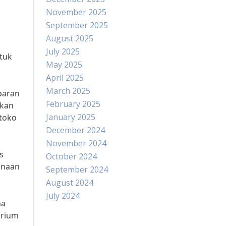
November 2025
September 2025
August 2025
July 2025
tuk
May 2025
April 2025
March 2025
baran
February 2025
hkan
January 2025
 toko
December 2024
November 2024
s
October 2024
unaan
September 2024
August 2024
July 2024
na
arium