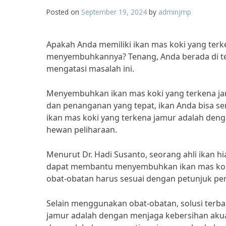
Posted on
September 19, 2024
by
adminjmp
Apakah Anda memiliki ikan mas koki yang terk
menyembuhkannya? Tenang, Anda berada di te
mengatasi masalah ini.
Menyembuhkan ikan mas koki yang terkena 
dan penanganan yang tepat, ikan Anda bisa s
ikan mas koki yang terkena jamur adalah den
hewan peliharaan.
Menurut Dr. Hadi Susanto, seorang ahli ikan hi
dapat membantu menyembuhkan ikan mas koki
obat-obatan harus sesuai dengan petunjuk pe
Selain menggunakan obat-obatan, solusi terb
jamur adalah dengan menjaga kebersihan akua