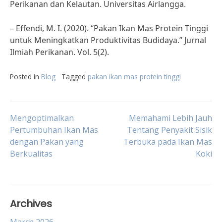
Perikanan dan Kelautan. Universitas Airlangga.
– Effendi, M. I. (2020). “Pakan Ikan Mas Protein Tinggi
untuk Meningkatkan Produktivitas Budidaya.” Jurnal
Ilmiah Perikanan. Vol. 5(2).
Posted in
Blog
Tagged
pakan ikan mas protein tinggi
Post
Mengoptimalkan
Memahami Lebih Jauh
Pertumbuhan Ikan Mas
Tentang Penyakit Sisik
dengan Pakan yang
Terbuka pada Ikan Mas
navigation
Berkualitas
Koki
Archives