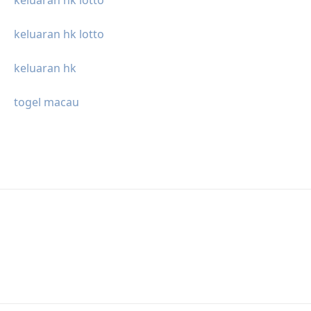
keluaran hk lotto
keluaran hk lotto
keluaran hk
togel macau