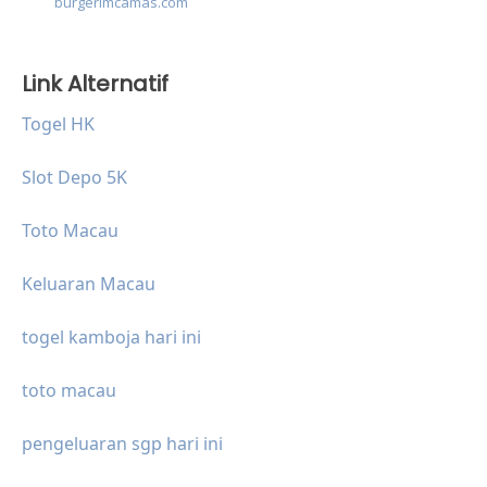
burgerimcamas.com
Link Alternatif
Togel HK
Slot Depo 5K
Toto Macau
Keluaran Macau
togel kamboja hari ini
toto macau
pengeluaran sgp hari ini