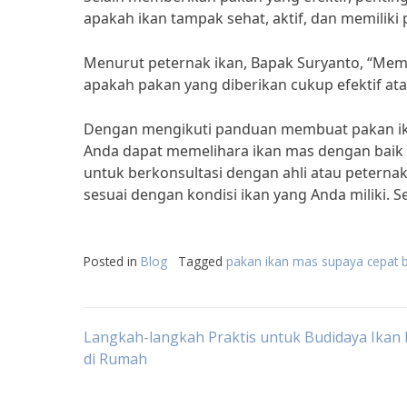
apakah ikan tampak sehat, aktif, dan memilik
Menurut peternak ikan, Bapak Suryanto, “Mem
apakah pakan yang diberikan cukup efektif ata
Dengan mengikuti panduan membuat pakan ika
Anda dapat memelihara ikan mas dengan baik
untuk berkonsultasi dengan ahli atau peternak
sesuai dengan kondisi ikan yang Anda miliki. S
Posted in
Blog
Tagged
pakan ikan mas supaya cepat 
Post
Langkah-langkah Praktis untuk Budidaya Ikan
di Rumah
navigation