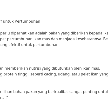
if untuk Pertumbuhan
 perlu diperhatikan adalah pakan yang diberikan kepada ik
at pertumbuhan ikan mas dan menjaga kesehatannya. Be
ang efektif untuk pertumbuhan:
an memberikan nutrisi yang dibutuhkan oleh ikan mas.
rotein tinggi, seperti cacing, udang, atau pelet ikan yan
Pemilihan bahan pakan yang berkualitas sangat penting untu
al.”