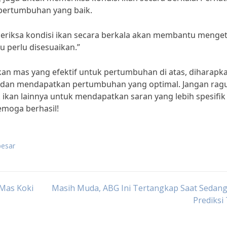
i pertumbuhan yang baik.
eriksa kondisi ikan secara berkala akan membantu menge
u perlu disesuaikan.”
n mas yang efektif untuk pertumbuhan di atas, diharapk
 dan mendapatkan pertumbuhan yang optimal. Jangan rag
 ikan lainnya untuk mendapatkan saran yang lebih spesifik
emoga berhasil!
besar
 Mas Koki
Masih Muda, ABG Ini Tertangkap Saat Sedang
Prediksi