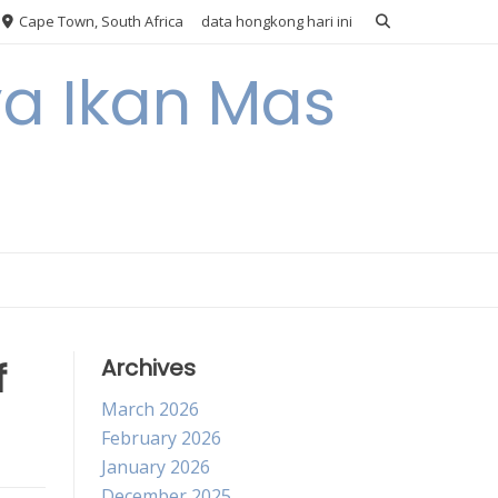
Cape Town, South Africa
data hongkong hari ini
ya Ikan Mas
f
Archives
March 2026
February 2026
January 2026
December 2025