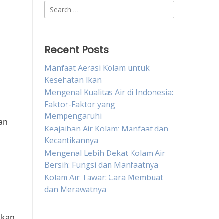
Search
for:
Recent Posts
Manfaat Aerasi Kolam untuk
Kesehatan Ikan
Mengenal Kualitas Air di Indonesia:
Faktor-Faktor yang
Mempengaruhi
an
Keajaiban Air Kolam: Manfaat dan
Kecantikannya
Mengenal Lebih Dekat Kolam Air
Bersih: Fungsi dan Manfaatnya
Kolam Air Tawar: Cara Membuat
dan Merawatnya
ikan