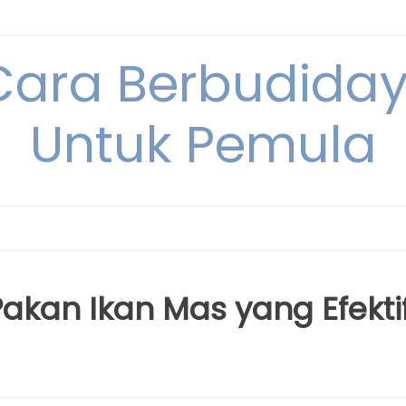
Cara Berbudida
Untuk Pemula
kan Ikan Mas yang Efekti