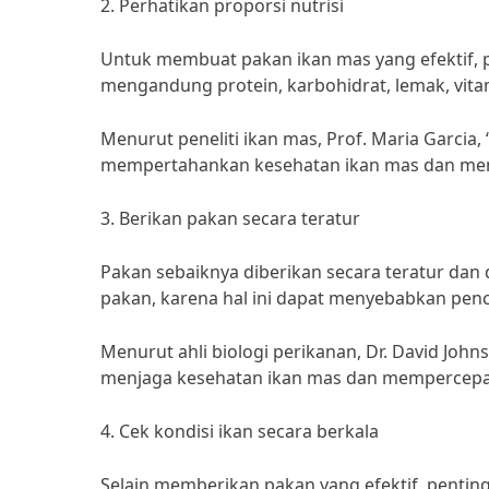
2. Perhatikan proporsi nutrisi
Untuk membuat pakan ikan mas yang efektif, pe
mengandung protein, karbohidrat, lemak, vita
Menurut peneliti ikan mas, Prof. Maria Garcia
mempertahankan kesehatan ikan mas dan me
3. Berikan pakan secara teratur
Pakan sebaiknya diberikan secara teratur dan
pakan, karena hal ini dapat menyebabkan pen
Menurut ahli biologi perikanan, Dr. David Jo
menjaga kesehatan ikan mas dan mempercepa
4. Cek kondisi ikan secara berkala
Selain memberikan pakan yang efektif, penting