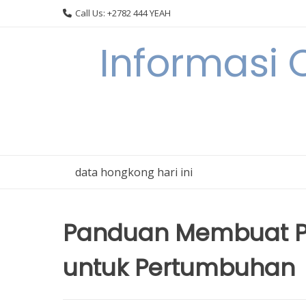
Skip
Call Us: +2782 444 YEAH
to
content
Informasi 
data hongkong hari ini
Panduan Membuat Pa
untuk Pertumbuhan