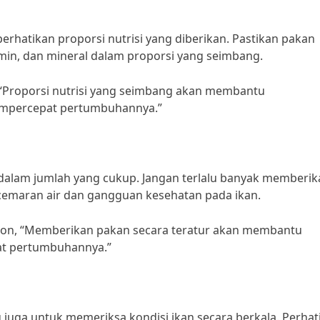
rhatikan proporsi nutrisi yang diberikan. Pastikan pakan
min, dan mineral dalam proporsi yang seimbang.
, “Proporsi nutrisi yang seimbang akan membantu
mpercepat pertumbuhannya.”
 dalam jumlah yang cukup. Jangan terlalu banyak memberik
cemaran air dan gangguan kesehatan pada ikan.
hnson, “Memberikan pakan secara teratur akan membantu
t pertumbuhannya.”
 juga untuk memeriksa kondisi ikan secara berkala. Perhat