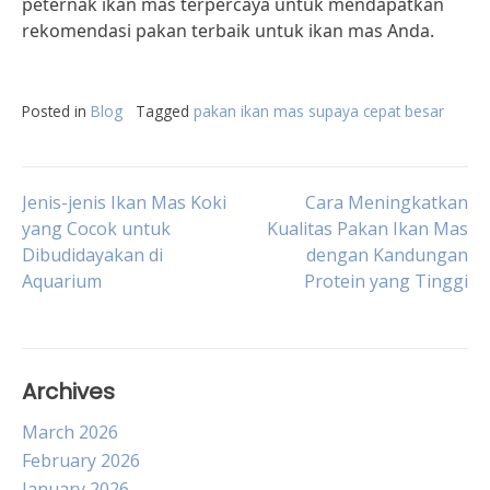
peternak ikan mas terpercaya untuk mendapatkan
rekomendasi pakan terbaik untuk ikan mas Anda.
Posted in
Blog
Tagged
pakan ikan mas supaya cepat besar
Post
Jenis-jenis Ikan Mas Koki
Cara Meningkatkan
yang Cocok untuk
Kualitas Pakan Ikan Mas
Dibudidayakan di
dengan Kandungan
navigation
Aquarium
Protein yang Tinggi
Archives
March 2026
February 2026
January 2026