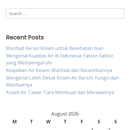
Search
for:
Recent Posts
Manfaat Aerasi Kolam untuk Kesehatan Ikan
Mengenal Kualitas Air di Indonesia: Faktor-Faktor
yang Mempengaruhi
Keajaiban Air Kolam: Manfaat dan Kecantikannya
Mengenal Lebih Dekat Kolam Air Bersih: Fungsi dan
Manfaatnya
Kolam Air Tawar: Cara Membuat dan Merawatnya
August 2026
M
T
W
T
F
S
S
1
2