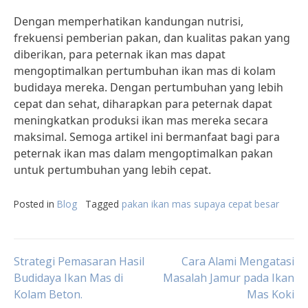
Dengan memperhatikan kandungan nutrisi,
frekuensi pemberian pakan, dan kualitas pakan yang
diberikan, para peternak ikan mas dapat
mengoptimalkan pertumbuhan ikan mas di kolam
budidaya mereka. Dengan pertumbuhan yang lebih
cepat dan sehat, diharapkan para peternak dapat
meningkatkan produksi ikan mas mereka secara
maksimal. Semoga artikel ini bermanfaat bagi para
peternak ikan mas dalam mengoptimalkan pakan
untuk pertumbuhan yang lebih cepat.
Posted in
Blog
Tagged
pakan ikan mas supaya cepat besar
Post
Strategi Pemasaran Hasil
Cara Alami Mengatasi
Budidaya Ikan Mas di
Masalah Jamur pada Ikan
Kolam Beton.
Mas Koki
navigation