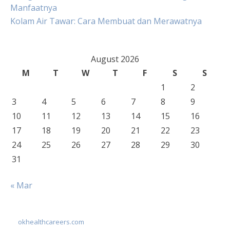
Manfaatnya
Kolam Air Tawar: Cara Membuat dan Merawatnya
August 2026
M
T
W
T
F
S
S
1
2
3
4
5
6
7
8
9
10
11
12
13
14
15
16
17
18
19
20
21
22
23
24
25
26
27
28
29
30
31
« Mar
okhealthcareers.com