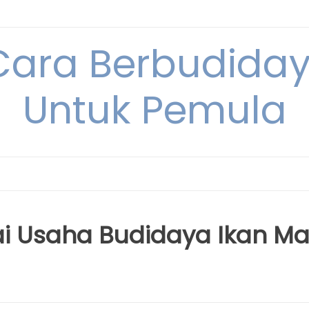
Cara Berbudida
Untuk Pemula
 Usaha Budidaya Ikan Ma