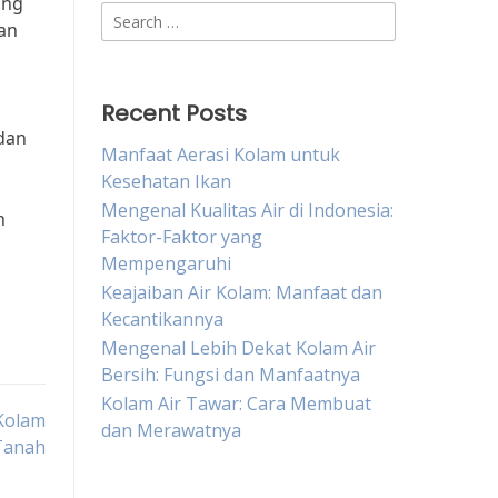
ang
Search
an
for:
Recent Posts
 dan
Manfaat Aerasi Kolam untuk
Kesehatan Ikan
Mengenal Kualitas Air di Indonesia:
n
Faktor-Faktor yang
Mempengaruhi
Keajaiban Air Kolam: Manfaat dan
Kecantikannya
Mengenal Lebih Dekat Kolam Air
Bersih: Fungsi dan Manfaatnya
Kolam Air Tawar: Cara Membuat
Kolam
dan Merawatnya
Tanah