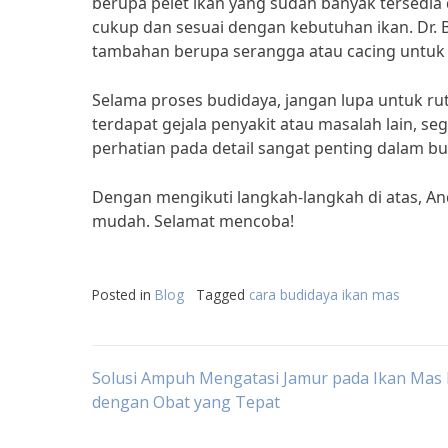
berupa pelet ikan yang sudah banyak tersedia
cukup dan sesuai dengan kebutuhan ikan. Dr
tambahan berupa serangga atau cacing untuk m
Selama proses budidaya, jangan lupa untuk ru
terdapat gejala penyakit atau masalah lain, se
perhatian pada detail sangat penting dalam bud
Dengan mengikuti langkah-langkah di atas, A
mudah. Selamat mencoba!
Posted in
Blog
Tagged
cara budidaya ikan mas
Post
Solusi Ampuh Mengatasi Jamur pada Ikan Mas 
dengan Obat yang Tepat
navigation