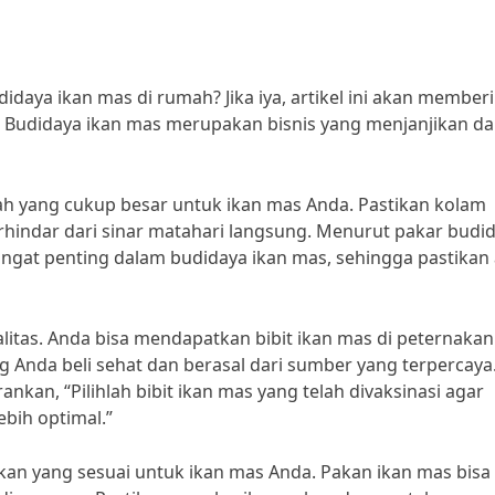
daya ikan mas di rumah? Jika iya, artikel ini akan member
 Budidaya ikan mas merupakan bisnis yang menjanjikan d
h yang cukup besar untuk ikan mas Anda. Pastikan kolam
terhindar dari sinar matahari langsung. Menurut pakar budi
 sangat penting dalam budidaya ikan mas, sehingga pastikan 
ualitas. Anda bisa mendapatkan bibit ikan mas di peternakan
ang Anda beli sehat dan berasal dari sumber yang terpercaya
nkan, “Pilihlah bibit ikan mas yang telah divaksinasi agar
bih optimal.”
akan yang sesuai untuk ikan mas Anda. Pakan ikan mas bisa