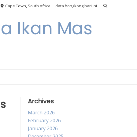
Cape Town, South Africa
data hongkong hari ini
ya Ikan Mas
s
Archives
March 2026
February 2026
January 2026
December 2025