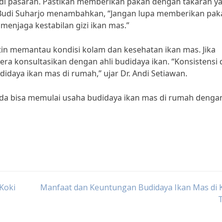
 di pasaran. Pastikan memberikan pakan dengan takaran y
. Budi Suharjo menambahkan, “Jangan lupa memberikan pak
enjaga kestabilan gizi ikan mas.”
tin memantau kondisi kolam dan kesehatan ikan mas. Jika
gera konsultasikan dengan ahli budidaya ikan. “Konsistensi
idaya ikan mas di rumah,” ujar Dr. Andi Setiawan.
nda bisa memulai usaha budidaya ikan mas di rumah denga
Koki
Manfaat dan Keuntungan Budidaya Ikan Mas di 