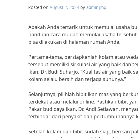
Posted on
August 2, 2024
by
adminjmp
Apakah Anda tertarik untuk memulai usaha budi
panduan cara mudah memulai usaha tersebut.
bisa dilakukan di halaman rumah Anda.
Pertama-tama, persiapkanlah kolam atau wada
tersebut memiliki sirkulasi air yang baik dan 
ikan, Dr. Budi Suharjo, “Kualitas air yang baik
kolam selalu bersih dan terjaga suhunya.”
Selanjutnya, pilihlah bibit ikan mas yang berk
terdekat atau melalui online. Pastikan bibit y
Pakar budidaya ikan, Dr. Andi Setiawan, menyara
terhindar dari penyakit dan pertumbuhannya le
Setelah kolam dan bibit sudah siap, berikan p