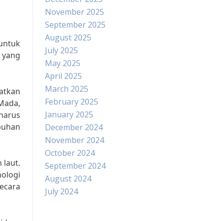
November 2025
September 2025
August 2025
 untuk
July 2025
s yang
May 2025
April 2025
March 2025
katkan
February 2025
 Mada,
January 2025
harus
buhan
December 2024
November 2024
October 2024
 laut.
September 2024
ologi
August 2024
secara
July 2024