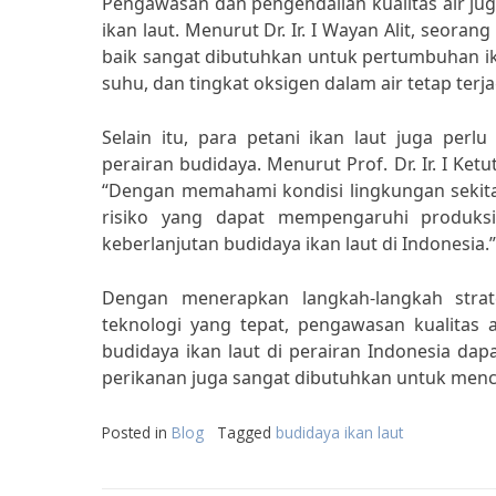
Pengawasan dan pengendalian kualitas air j
ikan laut. Menurut Dr. Ir. I Wayan Alit, seorang
baik sangat dibutuhkan untuk pertumbuhan ik
suhu, dan tingkat oksigen dalam air tetap ter
Selain itu, para petani ikan laut juga per
perairan budidaya. Menurut Prof. Dr. Ir. I Ket
“Dengan memahami kondisi lingkungan sekitar
risiko yang dapat mempengaruhi produks
keberlanjutan budidaya ikan laut di Indonesia.”
Dengan menerapkan langkah-langkah strate
teknologi yang tepat, pengawasan kualitas 
budidaya ikan laut di perairan Indonesia da
perikanan juga sangat dibutuhkan untuk menca
Posted in
Blog
Tagged
budidaya ikan laut