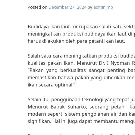
Posted on
December 27, 2024
by
adminjmp
Budidaya ikan laut merupakan salah satu sekt
meningkatkan produksi budidaya ikan laut di 
harus dilakukan oleh para petani ikan laut.
Salah satu cara meningkatkan produksi budida
kualitas pakan ikan. Menurut Dr. I Nyoman R
“Pakan yang berkualitas sangat penting ba
memastikan bahwa pakan yang diberikan me
ikan secara optimal.”
Selain itu, penggunaan teknologi yang tepat 
Menurut Bapak Suharto, seorang petani ika
modern seperti sistem pengolahan air dan kan
signifikan. Hal ini juga dapat membantu mengu