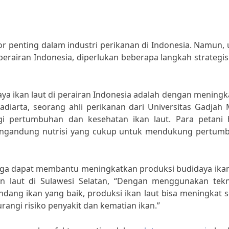
or penting dalam industri perikanan di Indonesia. Namun,
perairan Indonesia, diperlukan beberapa langkah strategi
ya ikan laut di perairan Indonesia adalah dengan mening
adiarta, seorang ahli perikanan dari Universitas Gadjah
gi pertumbuhan dan kesehatan ikan laut. Para petani 
ngandung nutrisi yang cukup untuk mendukung pertum
juga dapat membantu meningkatkan produksi budidaya ikan
n laut di Sulawesi Selatan, “Dengan menggunakan tekn
dang ikan yang baik, produksi ikan laut bisa meningkat 
rangi risiko penyakit dan kematian ikan.”