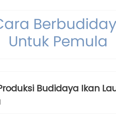
Cara Berbudida
Untuk Pemula
roduksi Budidaya Ikan Lau
a