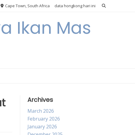
Cape Town, South Africa
data hongkong hari ini
ya Ikan Mas
t
Archives
March 2026
February 2026
January 2026
December 2025