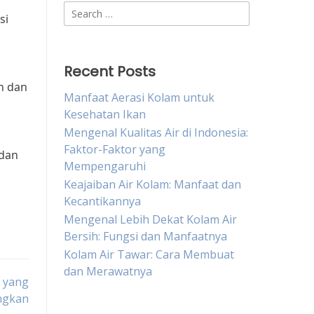
Search
si
for:
Recent Posts
n dan
Manfaat Aerasi Kolam untuk
Kesehatan Ikan
Mengenal Kualitas Air di Indonesia:
Faktor-Faktor yang
 dan
Mempengaruhi
Keajaiban Air Kolam: Manfaat dan
Kecantikannya
Mengenal Lebih Dekat Kolam Air
Bersih: Fungsi dan Manfaatnya
Kolam Air Tawar: Cara Membuat
dan Merawatnya
l yang
ngkan