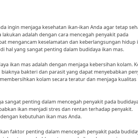
nda ingin menjaga kesehatan ikan-ikan Anda agar tetap seh
da lakukan adalah dengan cara mencegah penyakit pada
dapat mengancam keselamatan dan keberlangsungan hidup i
i hal yang sangat penting dalam budidaya ikan mas.
daya ikan mas adalah dengan menjaga kebersihan kolam. 
biaknya bakteri dan parasit yang dapat menyebabkan pen
a membersihkan kolam secara teratur dan menjaga kualitas 
uga sangat penting dalam mencegah penyakit pada budidaya
abkan ikan menjadi stres dan rentan terhadap penyakit.
 dengan kebutuhan ikan mas Anda.
kan faktor penting dalam mencegah penyakit pada budida