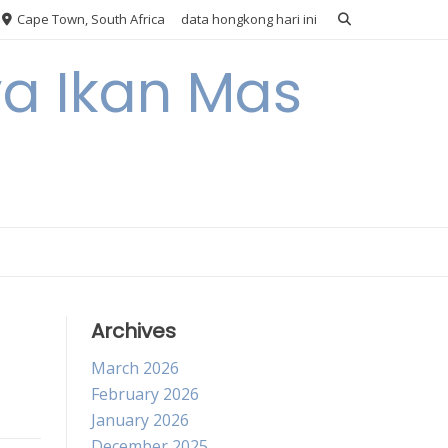
Cape Town, South Africa
data hongkong hari ini
ya Ikan Mas
Archives
March 2026
February 2026
January 2026
December 2025