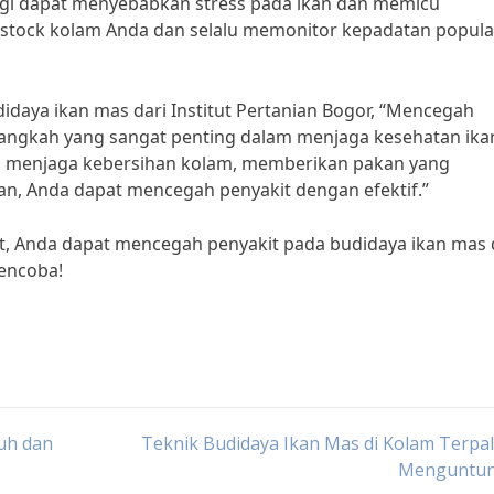
nggi dapat menyebabkan stress pada ikan dan memicu
rstock kolam Anda dan selalu memonitor kepadatan popula
idaya ikan mas dari Institut Pertanian Bogor, “Mencegah
angkah yang sangat penting dalam menjaga kesehatan ika
n menjaga kebersihan kolam, memberikan pakan yang
an, Anda dapat mencegah penyakit dengan efektif.”
, Anda dapat mencegah penyakit pada budidaya ikan mas
encoba!
uh dan
Teknik Budidaya Ikan Mas di Kolam Terpa
Menguntu