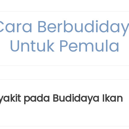
Cara Berbudida
Untuk Pemula
akit pada Budidaya Ikan