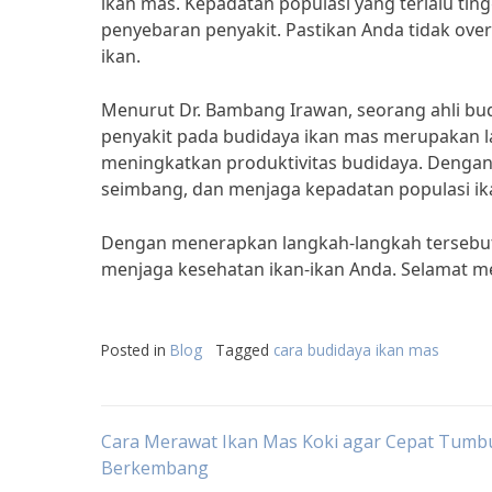
ikan mas. Kepadatan populasi yang terlalu ti
penyebaran penyakit. Pastikan Anda tidak ove
ikan.
Menurut Dr. Bambang Irawan, seorang ahli bud
penyakit pada budidaya ikan mas merupakan l
meningkatkan produktivitas budidaya. Denga
seimbang, dan menjaga kepadatan populasi ik
Dengan menerapkan langkah-langkah tersebut
menjaga kesehatan ikan-ikan Anda. Selamat m
Posted in
Blog
Tagged
cara budidaya ikan mas
Post
Cara Merawat Ikan Mas Koki agar Cepat Tumb
Berkembang