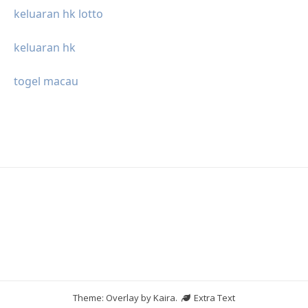
keluaran hk lotto
keluaran hk
togel macau
Theme: Overlay by
Kaira
.
Extra Text