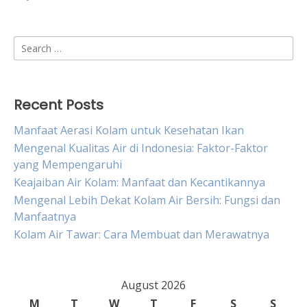
Search
for:
Recent Posts
Manfaat Aerasi Kolam untuk Kesehatan Ikan
Mengenal Kualitas Air di Indonesia: Faktor-Faktor
yang Mempengaruhi
Keajaiban Air Kolam: Manfaat dan Kecantikannya
Mengenal Lebih Dekat Kolam Air Bersih: Fungsi dan
Manfaatnya
Kolam Air Tawar: Cara Membuat dan Merawatnya
August 2026
M
T
W
T
F
S
S