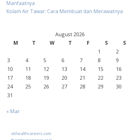
Manfaatnya
Kolam Air Tawar: Cara Membuat dan Merawatnya
August 2026
M
T
W
T
F
S
S
1
2
3
4
5
6
7
8
9
10
11
12
13
14
15
16
17
18
19
20
21
22
23
24
25
26
27
28
29
30
31
« Mar
okhealthcareers.com