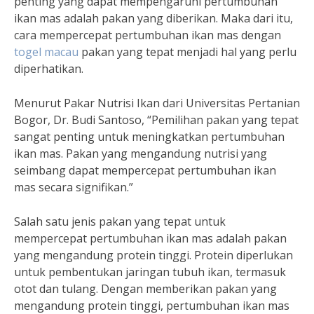
penting yang dapat mempengaruhi pertumbuhan
ikan mas adalah pakan yang diberikan. Maka dari itu,
cara mempercepat pertumbuhan ikan mas dengan
togel macau
pakan yang tepat menjadi hal yang perlu
diperhatikan.
Menurut Pakar Nutrisi Ikan dari Universitas Pertanian
Bogor, Dr. Budi Santoso, “Pemilihan pakan yang tepat
sangat penting untuk meningkatkan pertumbuhan
ikan mas. Pakan yang mengandung nutrisi yang
seimbang dapat mempercepat pertumbuhan ikan
mas secara signifikan.”
Salah satu jenis pakan yang tepat untuk
mempercepat pertumbuhan ikan mas adalah pakan
yang mengandung protein tinggi. Protein diperlukan
untuk pembentukan jaringan tubuh ikan, termasuk
otot dan tulang. Dengan memberikan pakan yang
mengandung protein tinggi, pertumbuhan ikan mas