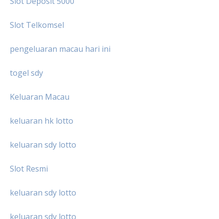
Slot Deposit 5000
Slot Telkomsel
pengeluaran macau hari ini
togel sdy
Keluaran Macau
keluaran hk lotto
keluaran sdy lotto
Slot Resmi
keluaran sdy lotto
keluaran sdy lotto