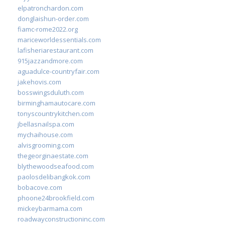
elpatronchardon.com
donglaishun-order.com
fiamc-rome2022.org
mariceworldessentials.com
lafisheriarestaurant.com
915jazzandmore.com
aguadulce-countryfair.com
jakehovis.com
bosswingsduluth.com
birminghamautocare.com
tonyscountrykitchen.com
jbellasnailspa.com
mychaihouse.com
alvisgrooming.com
thegeorginaestate.com
blythewoodseafood.com
paolosdelibangkok.com
bobacove.com
phoone24brookfield.com
mickeybarmama.com
roadwayconstructioninc.com