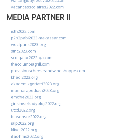
waitangidayfestival2022.com
vacancesscolaires2022.com
MEDIA PARTNER II
isth2022.com
p2b2pabi2023-makassar.com
wocfparis2023.org
sinc2023.com
scdlqatar2022-qa.com
thecolumbiagrill.com
provisionscheeseandwineshoppe.com
khedi2023.org
akademikgeriatri2023.org
marmarapediatri2023.org
emchie2023.org
girisimselradyoloji2022.org
utcd2022.org
biosensor2022.org
ialp2022.org
klivet2022.org
ifac-hms2022.org