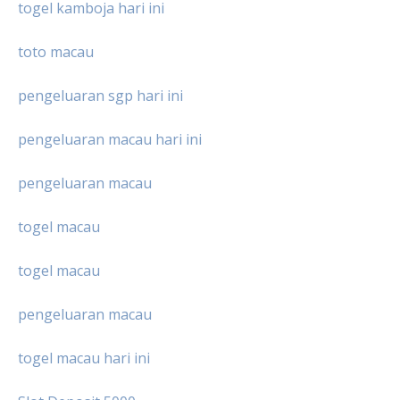
togel kamboja hari ini
toto macau
pengeluaran sgp hari ini
pengeluaran macau hari ini
pengeluaran macau
togel macau
togel macau
pengeluaran macau
togel macau hari ini