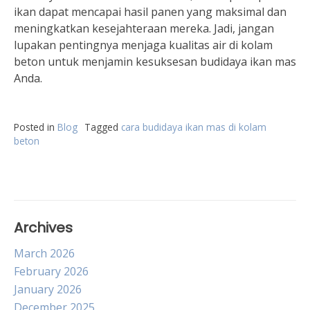
ikan dapat mencapai hasil panen yang maksimal dan
meningkatkan kesejahteraan mereka. Jadi, jangan
lupakan pentingnya menjaga kualitas air di kolam
beton untuk menjamin kesuksesan budidaya ikan mas
Anda.
Posted in
Blog
Tagged
cara budidaya ikan mas di kolam
beton
Archives
March 2026
February 2026
January 2026
December 2025