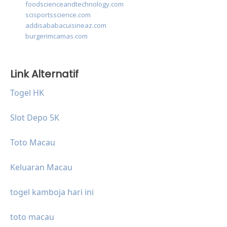
foodscienceandtechnology.com
scisportsscience.com
addisababacuisineaz.com
burgerimcamas.com
Link Alternatif
Togel HK
Slot Depo 5K
Toto Macau
Keluaran Macau
togel kamboja hari ini
toto macau