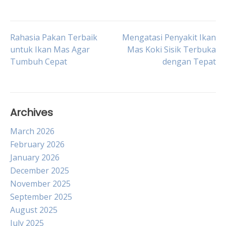
Post
Rahasia Pakan Terbaik
Mengatasi Penyakit Ikan
untuk Ikan Mas Agar
Mas Koki Sisik Terbuka
Tumbuh Cepat
dengan Tepat
navigation
Archives
March 2026
February 2026
January 2026
December 2025
November 2025
September 2025
August 2025
July 2025