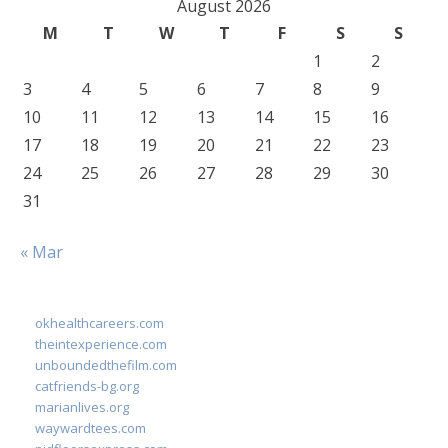
August 2026
M
T
W
T
F
S
S
1
2
3
4
5
6
7
8
9
10
11
12
13
14
15
16
17
18
19
20
21
22
23
24
25
26
27
28
29
30
31
« Mar
okhealthcareers.com
theintexperience.com
unboundedthefilm.com
catfriends-bg.org
marianlives.org
waywardtees.com