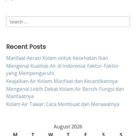
Search
for:
Recent Posts
Manfaat Aerasi Kolam untuk Kesehatan Ikan
Mengenal Kualitas Air di Indonesia: Faktor-Faktor
yang Mempengaruhi
Keajaiban Air Kolam: Manfaat dan Kecantikannya
Mengenal Lebih Dekat Kolam Air Bersih: Fungsi dan
Manfaatnya
Kolam Air Tawar: Cara Membuat dan Merawatnya
August 2026
M
T
W
T
F
S
S