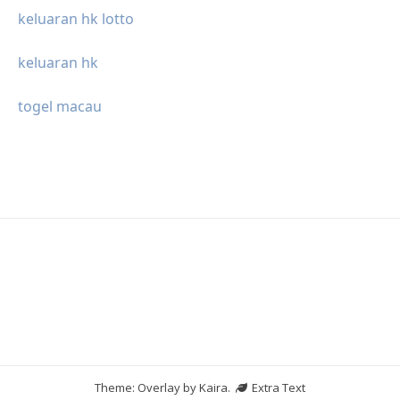
keluaran hk lotto
keluaran hk
togel macau
Theme: Overlay by
Kaira
.
Extra Text