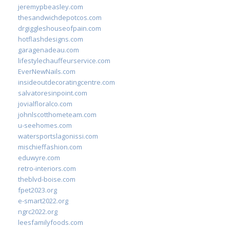
jeremypbeasley.com
thesandwichdepotcos.com
drgiggleshouseofpain.com
hotflashdesigns.com
garagenadeau.com
lifestylechauffeurservice.com
EverNewNails.com
insideoutdecoratingcentre.com
salvatoresinpoint.com
jovialfloralco.com
johnlscotthometeam.com
u-seehomes.com
watersportslagonissi.com
mischieffashion.com
eduwyre.com
retro-interiors.com
theblvd-boise.com
fpet2023.org
e-smart2022.org
ngrc2022.org
leesfamilyfoods.com