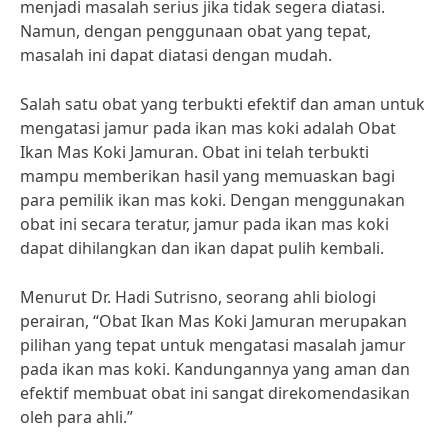
menjadi masalah serius jika tidak segera diatasi.
Namun, dengan penggunaan obat yang tepat,
masalah ini dapat diatasi dengan mudah.
Salah satu obat yang terbukti efektif dan aman untuk
mengatasi jamur pada ikan mas koki adalah Obat
Ikan Mas Koki Jamuran. Obat ini telah terbukti
mampu memberikan hasil yang memuaskan bagi
para pemilik ikan mas koki. Dengan menggunakan
obat ini secara teratur, jamur pada ikan mas koki
dapat dihilangkan dan ikan dapat pulih kembali.
Menurut Dr. Hadi Sutrisno, seorang ahli biologi
perairan, “Obat Ikan Mas Koki Jamuran merupakan
pilihan yang tepat untuk mengatasi masalah jamur
pada ikan mas koki. Kandungannya yang aman dan
efektif membuat obat ini sangat direkomendasikan
oleh para ahli.”