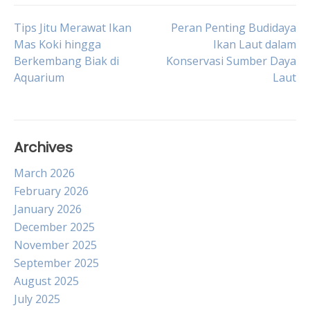
Post
Tips Jitu Merawat Ikan
Peran Penting Budidaya
Mas Koki hingga
Ikan Laut dalam
Berkembang Biak di
Konservasi Sumber Daya
navigation
Aquarium
Laut
Archives
March 2026
February 2026
January 2026
December 2025
November 2025
September 2025
August 2025
July 2025