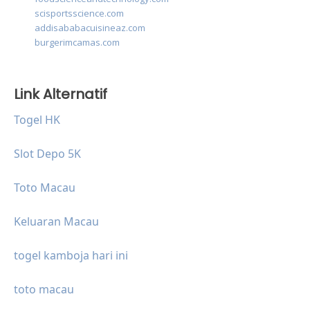
scisportsscience.com
addisababacuisineaz.com
burgerimcamas.com
Link Alternatif
Togel HK
Slot Depo 5K
Toto Macau
Keluaran Macau
togel kamboja hari ini
toto macau