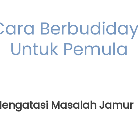
Cara Berbudida
Untuk Pemula
engatasi Masalah Jamur