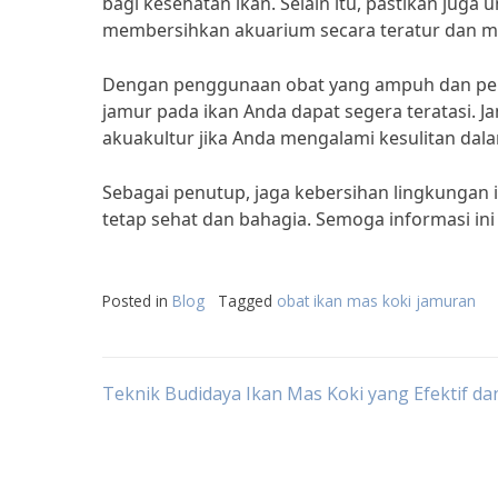
bagi kesehatan ikan. Selain itu, pastikan juga
membersihkan akuarium secara teratur dan me
Dengan penggunaan obat yang ampuh dan perha
jamur pada ikan Anda dapat segera teratasi. J
akuakultur jika Anda mengalami kesulitan dal
Sebagai penutup, jaga kebersihan lingkungan 
tetap sehat dan bahagia. Semoga informasi ini
Posted in
Blog
Tagged
obat ikan mas koki jamuran
Post
Teknik Budidaya Ikan Mas Koki yang Efektif dan
navigation