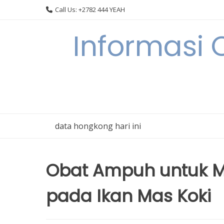
Skip
Call Us: +2782 444 YEAH
to
content
Informasi 
data hongkong hari ini
Obat Ampuh untuk M
pada Ikan Mas Koki