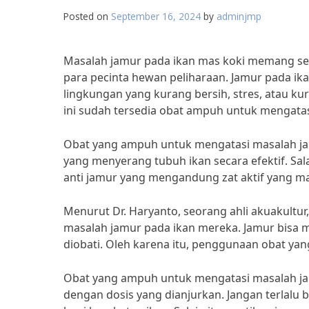
Posted on
September 16, 2024
by
adminjmp
Masalah jamur pada ikan mas koki memang ser
para pecinta hewan peliharaan. Jamur pada ika
lingkungan yang kurang bersih, stres, atau ku
ini sudah tersedia obat ampuh untuk mengatas
Obat yang ampuh untuk mengatasi masalah j
yang menyerang tubuh ikan secara efektif. Sal
anti jamur yang mengandung zat aktif yang 
Menurut Dr. Haryanto, seorang ahli akuakultur
masalah jamur pada ikan mereka. Jamur bisa m
diobati. Oleh karena itu, penggunaan obat ya
Obat yang ampuh untuk mengatasi masalah jam
dengan dosis yang dianjurkan. Jangan terlalu