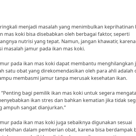
ingkali menjadi masalah yang menimbulkan keprihatinan 
n mas koki bisa disebabkan oleh berbagai faktor, seperti
rangnya nutrisi yang tepat. Namun, jangan khawatir, karena
i masalah jamur pada ikan mas koki.
amur pada ikan mas koki dapat membantu menghilangkan 
ah satu obat yang direkomendasikan oleh para ahli adalah 
mampu membasmi jamur tanpa merusak kesehatan ikan.
, “Penting bagi pemilik ikan mas koki untuk segera mengata
enyebabkan ikan stres dan bahkan kematian jika tidak seg
ng ampuh sangat dianjurkan.”
ur pada ikan mas koki juga sebaiknya digunakan sesuai
 berlebihan dalam pemberian obat, karena bisa berdampak 