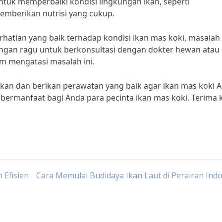
 untuk memperbaiki kondisi lingkungan ikan, seperti
mberikan nutrisi yang cukup.
tian yang baik terhadap kondisi ikan mas koki, masalah
angan ragu untuk berkonsultasi dengan dokter hewan atau 
am mengatasi masalah ini.
ikan dan berikan perawatan yang baik agar ikan mas koki 
 bermanfaat bagi Anda para pecinta ikan mas koki. Terima k
 Efisien
Cara Memulai Budidaya Ikan Laut di Perairan Ind