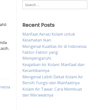
Search
for:
Recent Posts
ahli
Manfaat Aerasi Kolam untuk
Kesehatan Ikan
Anda
Mengenal Kualitas Air di Indonesia:
asih.
Faktor-Faktor yang
Mempengaruhi
Keajaiban Air Kolam: Manfaat dan
Kecantikannya
Mengenal Lebih Dekat Kolam Air
Bersih: Fungsi dan Manfaatnya
onesia
Kolam Air Tawar: Cara Membuat
dan Merawatnya