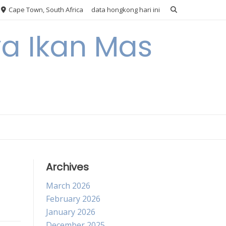
Cape Town, South Africa
data hongkong hari ini
ya Ikan Mas
Archives
March 2026
February 2026
January 2026
December 2025