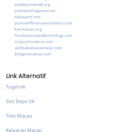
publikjurnalistik.org
juneteenthapparel.net
italywarm.com
journaloffinanceeconomics.com
kvk-kumari.org
foodscienceandtechnology.com
scisportsscience.com
addisababacuisineaz.com
burgerimcamas.com
Link Alternatif
Togel HK
Slot Depo 5K
Toto Macau
Keluaran Macau