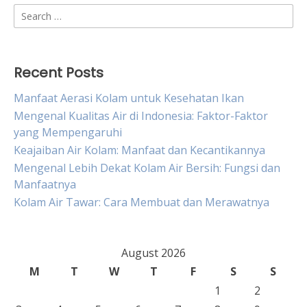
Search
for:
Recent Posts
Manfaat Aerasi Kolam untuk Kesehatan Ikan
Mengenal Kualitas Air di Indonesia: Faktor-Faktor
yang Mempengaruhi
Keajaiban Air Kolam: Manfaat dan Kecantikannya
Mengenal Lebih Dekat Kolam Air Bersih: Fungsi dan
Manfaatnya
Kolam Air Tawar: Cara Membuat dan Merawatnya
August 2026
M
T
W
T
F
S
S
1
2