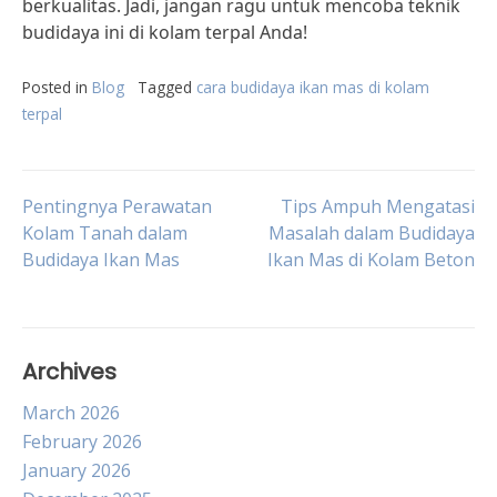
berkualitas. Jadi, jangan ragu untuk mencoba teknik
budidaya ini di kolam terpal Anda!
Posted in
Blog
Tagged
cara budidaya ikan mas di kolam
terpal
Post
Pentingnya Perawatan
Tips Ampuh Mengatasi
Kolam Tanah dalam
Masalah dalam Budidaya
Budidaya Ikan Mas
Ikan Mas di Kolam Beton
navigation
Archives
March 2026
February 2026
January 2026