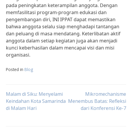
pada peningkatan keterampilan anggota. Dengan
memfasilitasi program-program edukasi dan
pengembangan diri, INI IPPAT dapat memastikan
bahwa anggota selalu siap menghadapi tantangan
dan peluang di masa mendatang. Keterlibatan aktif
anggota dalam setiap kegiatan juga akan menjadi
kunci keberhasilan dalam mencapai visi dan misi
organisasi.
Posted in
Blog
Post
Malam di Siku: Menyelami
Mikromechanisme
Keindahan Kota Samarinda
Menembus Batas: Refleksi
di Malam Hari
dari Konferensi Ke-7
navigation