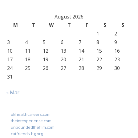
August 2026
M
T
W
T
F
S
S
1
2
3
4
5
6
7
8
9
10
11
12
13
14
15
16
17
18
19
20
21
22
23
24
25
26
27
28
29
30
31
« Mar
okhealthcareers.com
theintexperience.com
unboundedthefilm.com
catfriends-bg.org