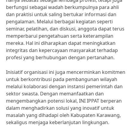
hanya sebatas sebagai lembaga profesi, tetapi juga
berfungsi sebagai wadah berkumpulnya para ahli
dan praktisi untuk saling bertukar informasi dan
pengalaman. Melalui berbagai kegiatan seperti
seminar, pelatihan, dan diskusi, anggota dapat terus
memperbarui pengetahuan serta keterampilan
mereka. Hal ini diharapkan dapat meningkatkan
integritas dan kepercayaan masyarakat terhadap
profesi yang berhubungan dengan pertanahan.
Inisiatif organisasi ini juga mencerminkan komitmen
untuk berkontribusi pada pembangunan wilayah
melalui kolaborasi dengan instansi pemerintah dan
sektor swasta. Dengan memanfaatkan dan
mengembangkan potensi lokal, INI IPPAT berperan
dalam menghadirkan solusi yang inovatif untuk
masalah yang dihadapi oleh Kabupaten Karawang,
sekaligus menjaga keberlanjutan lingkungan.