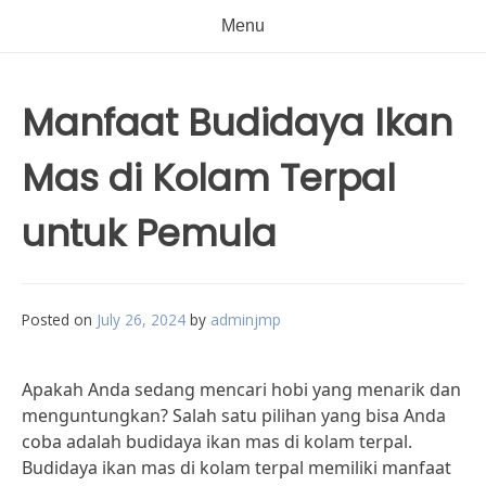
Menu
Manfaat Budidaya Ikan
Mas di Kolam Terpal
untuk Pemula
Posted on
July 26, 2024
by
adminjmp
Apakah Anda sedang mencari hobi yang menarik dan
menguntungkan? Salah satu pilihan yang bisa Anda
coba adalah budidaya ikan mas di kolam terpal.
Budidaya ikan mas di kolam terpal memiliki manfaat