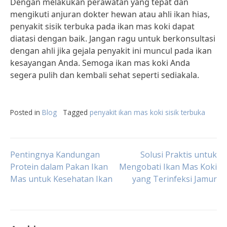
Dengan melakukan perawatan yang tepat dan
mengikuti anjuran dokter hewan atau ahli ikan hias,
penyakit sisik terbuka pada ikan mas koki dapat
diatasi dengan baik. Jangan ragu untuk berkonsultasi
dengan ahli jika gejala penyakit ini muncul pada ikan
kesayangan Anda. Semoga ikan mas koki Anda
segera pulih dan kembali sehat seperti sediakala.
Posted in
Blog
Tagged
penyakit ikan mas koki sisik terbuka
Post
Pentingnya Kandungan
Solusi Praktis untuk
Protein dalam Pakan Ikan
Mengobati Ikan Mas Koki
Mas untuk Kesehatan Ikan
yang Terinfeksi Jamur
navigation