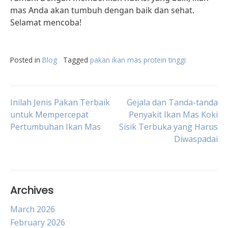
mas Anda akan tumbuh dengan baik dan sehat.
Selamat mencoba!
Posted in
Blog
Tagged
pakan ikan mas protein tinggi
Post
Inilah Jenis Pakan Terbaik
Gejala dan Tanda-tanda
untuk Mempercepat
Penyakit Ikan Mas Koki
Pertumbuhan Ikan Mas
Sisik Terbuka yang Harus
navigation
Diwaspadai
Archives
March 2026
February 2026