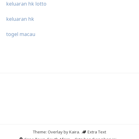
keluaran hk lotto
keluaran hk
togel macau
Theme: Overlay by
Kaira
.
Extra Text