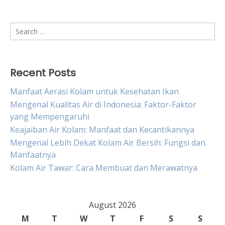
Search
for:
Recent Posts
Manfaat Aerasi Kolam untuk Kesehatan Ikan
Mengenal Kualitas Air di Indonesia: Faktor-Faktor
yang Mempengaruhi
Keajaiban Air Kolam: Manfaat dan Kecantikannya
Mengenal Lebih Dekat Kolam Air Bersih: Fungsi dan
Manfaatnya
Kolam Air Tawar: Cara Membuat dan Merawatnya
August 2026
M
T
W
T
F
S
S